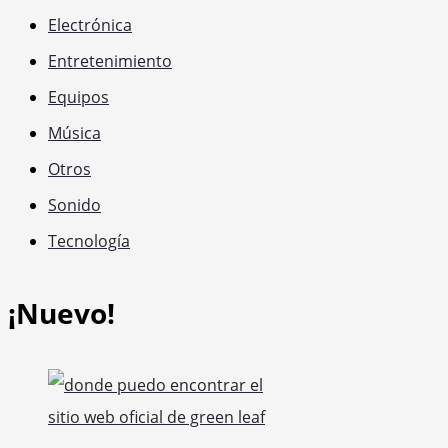
Electrónica
Entretenimiento
Equipos
Música
Otros
Sonido
Tecnología
¡Nuevo!