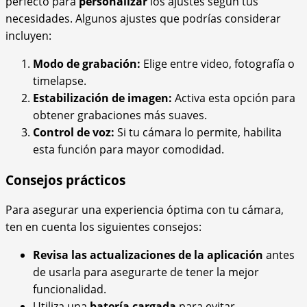
perfecto para
personalizar
los ajustes según tus
necesidades. Algunos ajustes que podrías considerar
incluyen:
Modo de grabación:
Elige entre video, fotografía o
timelapse.
Estabilización de imagen:
Activa esta opción para
obtener grabaciones más suaves.
Control de voz:
Si tu cámara lo permite, habilita
esta función para mayor comodidad.
Consejos prácticos
Para asegurar una experiencia óptima con tu cámara,
ten en cuenta los siguientes consejos:
Revisa las actualizaciones de la aplicación
antes
de usarla para asegurarte de tener la mejor
funcionalidad.
Utiliza una
batería cargada
para evitar