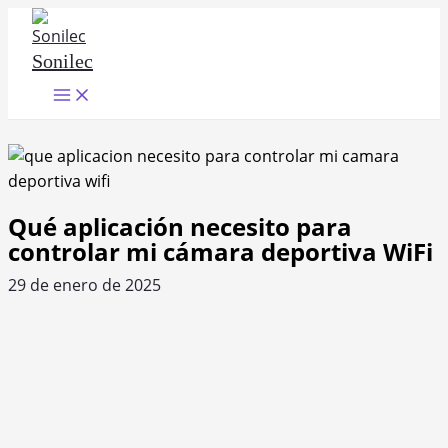
Ir
al
Sonilec
contenido
Main
Menu
Qué aplicación necesito para
controlar mi cámara deportiva WiFi
29 de enero de 2025