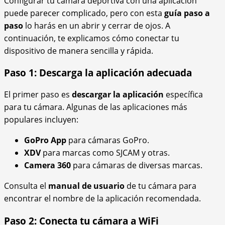
Configurar tu cámara deportiva con una aplicación
puede parecer complicado, pero con esta
guía paso a
paso
lo harás en un abrir y cerrar de ojos. A
continuación, te explicamos cómo conectar tu
dispositivo de manera sencilla y rápida.
Paso 1: Descarga la aplicación adecuada
El primer paso es
descargar la aplicación
específica
para tu cámara. Algunas de las aplicaciones más
populares incluyen:
GoPro App
para cámaras GoPro.
XDV
para marcas como SJCAM y otras.
Camera 360
para cámaras de diversas marcas.
Consulta el
manual de usuario
de tu cámara para
encontrar el nombre de la aplicación recomendada.
Paso 2: Conecta tu cámara a WiFi