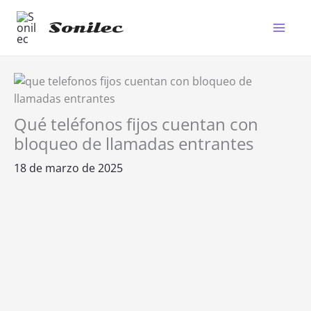
Ir
al
Sonilec
Main
contenido
Men
Qué teléfonos fijos cuentan con
bloqueo de llamadas entrantes
18 de marzo de 2025