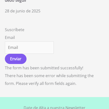
debo seguir
28 de junio de 2025
Suscríbete
Email
Enviar
The form has been submitted successfully!
There has been some error while submitting the
form. Please verify all form fields again.
Date de Alta a nuestra Newsletter