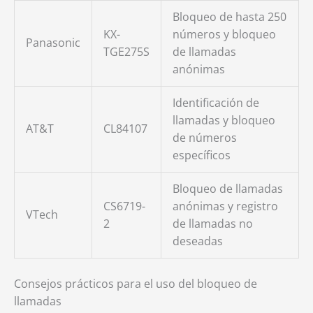
Bloqueo de hasta 250
KX-
números y bloqueo
Panasonic
TGE275S
de llamadas
anónimas
Identificación de
llamadas y bloqueo
AT&T
CL84107
de números
específicos
Bloqueo de llamadas
CS6719-
anónimas y registro
VTech
2
de llamadas no
deseadas
Consejos prácticos para el uso del bloqueo de
llamadas