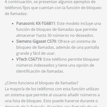
A continuación, se presentan algunos ejemplos de
teléfonos fijos que cuentan con la función de bloqueo
de llamadas:
Panasonic KX-TG6811
: Este modelo incluye una
función de bloqueo de llamadas que permite
almacenar hasta 30 números no deseados.
Siemens Gigaset C570
: Ofrece un sistema de
bloqueo de llamadas, además de una pantalla
grande y fácil de usar.
VTech CS6719
: Este teléfono permite bloquear
números indeseados y tiene una opción de
identificación de llamadas.
¿Cómo funciona el bloqueo de llamadas?
La mayoría de los teléfonos con esta función utilizan
un sistema que permite al usuario añadir números a
una lista de bloqueo. Esto puede hacerse durante o
después de la llamada. Al recibir una llamada de un