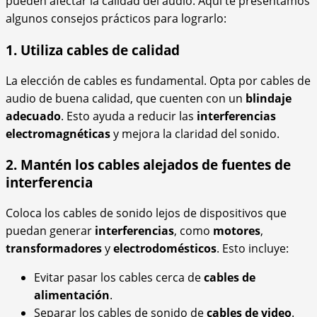
pueden afectar la calidad del audio. Aquí te presentamos
algunos consejos prácticos para lograrlo:
1. Utiliza cables de calidad
La elección de cables es fundamental. Opta por cables de
audio de buena calidad, que cuenten con un
blindaje
adecuado
. Esto ayuda a reducir las
interferencias
electromagnéticas
y mejora la claridad del sonido.
2. Mantén los cables alejados de fuentes de
interferencia
Coloca los cables de sonido lejos de dispositivos que
puedan generar
interferencias
, como
motores
,
transformadores
y
electrodomésticos
. Esto incluye:
Evitar pasar los cables cerca de
cables de
alimentación
.
Separar los cables de sonido de
cables de video
.