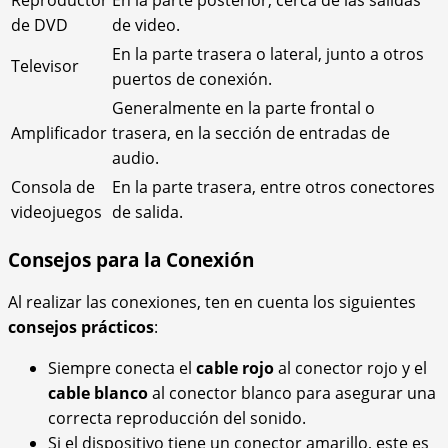
Reproductor
En la parte posterior, cerca de las salidas
de DVD
de video.
En la parte trasera o lateral, junto a otros
Televisor
puertos de conexión.
Generalmente en la parte frontal o
Amplificador
trasera, en la sección de entradas de
audio.
Consola de
En la parte trasera, entre otros conectores
videojuegos
de salida.
Consejos para la Conexión
Al realizar las conexiones, ten en cuenta los siguientes
consejos prácticos
:
Siempre conecta el
cable rojo
al conector rojo y el
cable blanco
al conector blanco para asegurar una
correcta reproducción del sonido.
Si el dispositivo tiene un conector amarillo, este es