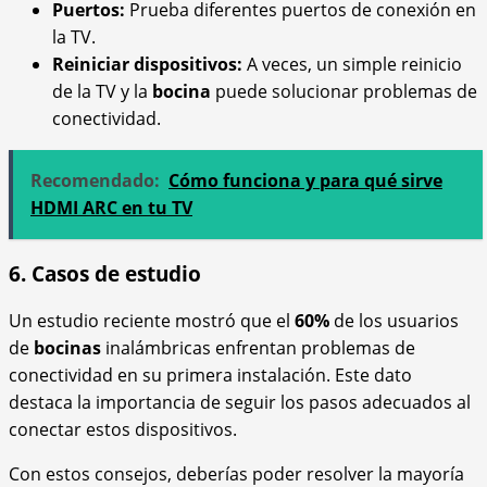
Puertos:
Prueba diferentes puertos de conexión en
la TV.
Reiniciar dispositivos:
A veces, un simple reinicio
de la TV y la
bocina
puede solucionar problemas de
conectividad.
Recomendado:
Cómo funciona y para qué sirve
HDMI ARC en tu TV
6. Casos de estudio
Un estudio reciente mostró que el
60%
de los usuarios
de
bocinas
inalámbricas enfrentan problemas de
conectividad en su primera instalación. Este dato
destaca la importancia de seguir los pasos adecuados al
conectar estos dispositivos.
Con estos consejos, deberías poder resolver la mayoría