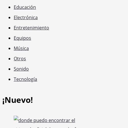
Educación
Electrónica
Entretenimiento
Equipos
Música
Otros
Sonido
Tecnología
¡Nuevo!