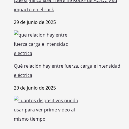
Qué significa «Let There Be Rock» de AC/DC y su
impacto en el rock
29 de junio de 2025
Qué relación hay entre fuerza, carga e intensidad
eléctrica
29 de junio de 2025