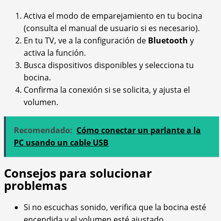
Activa el modo de emparejamiento en tu bocina
(consulta el manual de usuario si es necesario).
En tu TV, ve a la configuración de
Bluetooth
y
activa la función.
Busca dispositivos disponibles y selecciona tu
bocina.
Confirma la conexión si se solicita, y ajusta el
volumen.
Recomendado:
Cómo conectar un parlante a la
PC usando un cable USB
Consejos para solucionar
problemas
Si no escuchas sonido, verifica que la bocina esté
encendida y el volumen esté ajustado.