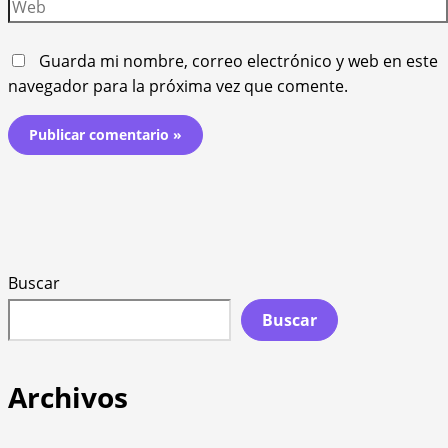
Web
Guarda mi nombre, correo electrónico y web en este
navegador para la próxima vez que comente.
Buscar
Buscar
Archivos