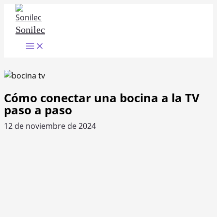
Ir
al
Sonilec
contenido
Main
Menu
Cómo conectar una bocina a la TV
paso a paso
12 de noviembre de 2024