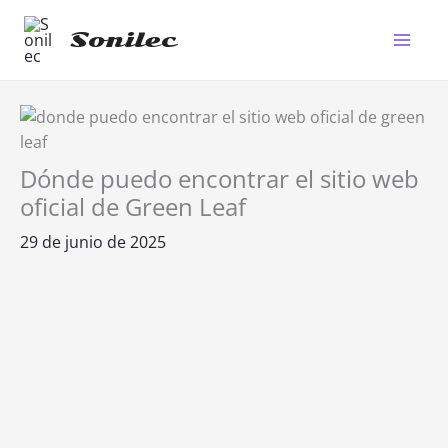
Ir
al
Sonilec
Main
contenido
Men
Dónde puedo encontrar el sitio web
oficial de Green Leaf
29 de junio de 2025