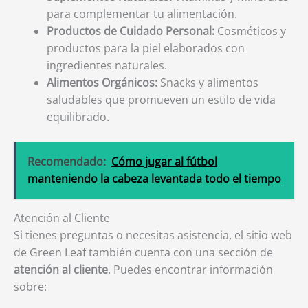
para complementar tu alimentación.
Productos de Cuidado Personal:
Cosméticos y
productos para la piel elaborados con
ingredientes naturales.
Alimentos Orgánicos:
Snacks y alimentos
saludables que promueven un estilo de vida
equilibrado.
Recomendado:
Cómo jugar al fútbol
manteniendo la cabeza levantada todo el tiempo
Atención al Cliente
Si tienes preguntas o necesitas asistencia, el sitio web
de Green Leaf también cuenta con una sección de
atención al cliente
. Puedes encontrar información
sobre: