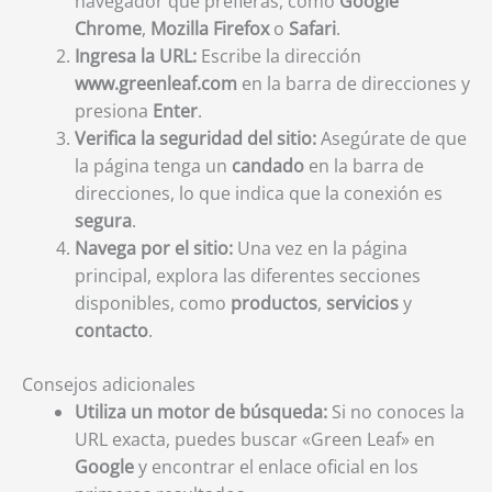
navegador que prefieras, como
Google
Chrome
,
Mozilla Firefox
o
Safari
.
Ingresa la URL:
Escribe la dirección
www.greenleaf.com
en la barra de direcciones y
presiona
Enter
.
Verifica la seguridad del sitio:
Asegúrate de que
la página tenga un
candado
en la barra de
direcciones, lo que indica que la conexión es
segura
.
Navega por el sitio:
Una vez en la página
principal, explora las diferentes secciones
disponibles, como
productos
,
servicios
y
contacto
.
Consejos adicionales
Utiliza un motor de búsqueda:
Si no conoces la
URL exacta, puedes buscar «Green Leaf» en
Google
y encontrar el enlace oficial en los