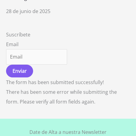
28 de junio de 2025
Suscríbete
Email
Enviar
The form has been submitted successfully!
There has been some error while submitting the
form. Please verify all form fields again.
Date de Alta a nuestra Newsletter