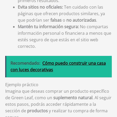
primeros resultados.
Evita sitios no oficiales:
Ten cuidado con las
páginas que ofrecen productos similares, ya
que podrían ser
falsas
o
no autorizadas
.
Mantén tu información segura:
No compartas
información personal o financiera a menos que
estés seguro de que estás en el sitio web
correcto.
Recomendado:
Cómo puedo construir una casa
con luces decorativas
Ejemplo práctico
Imagina que deseas comprar un producto específico
de Green Leaf, como un
suplemento natural
. Al seguir
estos pasos, podrás acceder rápidamente a la
sección de
productos
y realizar tu compra de forma