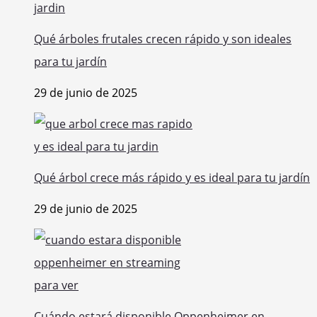
Qué árboles frutales crecen rápido y son ideales
para tu jardín
29 de junio de 2025
Qué árbol crece más rápido y es ideal para tu jardín
29 de junio de 2025
Cuándo estará disponible Oppenheimer en