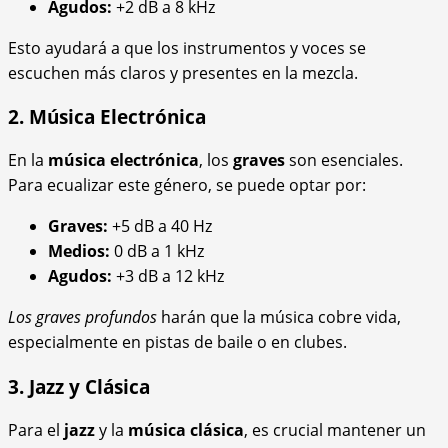
Agudos:
+2 dB a 8 kHz
Esto ayudará a que los instrumentos y voces se
escuchen más claros y presentes en la mezcla.
2. Música Electrónica
En la
música electrónica
, los
graves
son esenciales.
Para ecualizar este género, se puede optar por:
Graves:
+5 dB a 40 Hz
Medios:
0 dB a 1 kHz
Agudos:
+3 dB a 12 kHz
Los graves profundos
harán que la música cobre vida,
especialmente en pistas de baile o en clubes.
3. Jazz y Clásica
Para el
jazz
y la
música clásica
, es crucial mantener un