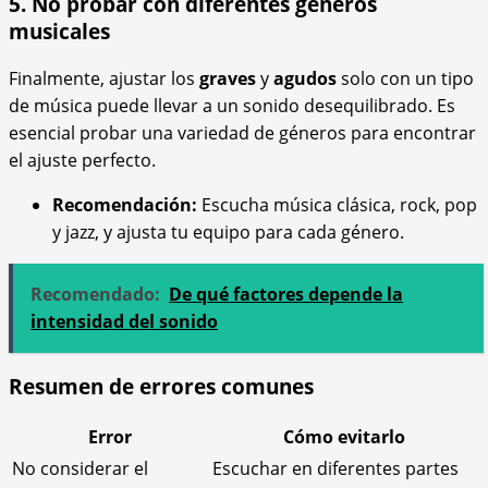
5. No probar con diferentes géneros
musicales
Finalmente, ajustar los
graves
y
agudos
solo con un tipo
de música puede llevar a un sonido desequilibrado. Es
esencial probar una variedad de géneros para encontrar
el ajuste perfecto.
Recomendación:
Escucha música clásica, rock, pop
y jazz, y ajusta tu equipo para cada género.
Recomendado:
De qué factores depende la
intensidad del sonido
Resumen de errores comunes
Error
Cómo evitarlo
No considerar el
Escuchar en diferentes partes