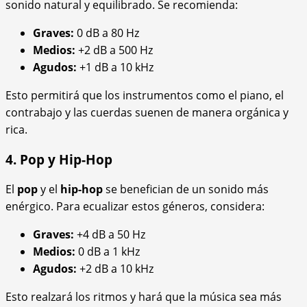
sonido natural y equilibrado. Se recomienda:
Graves:
0 dB a 80 Hz
Medios:
+2 dB a 500 Hz
Agudos:
+1 dB a 10 kHz
Esto permitirá que los instrumentos como el piano, el
contrabajo y las cuerdas suenen de manera orgánica y
rica.
4. Pop y Hip-Hop
El
pop
y el
hip-hop
se benefician de un sonido más
enérgico. Para ecualizar estos géneros, considera:
Graves:
+4 dB a 50 Hz
Medios:
0 dB a 1 kHz
Agudos:
+2 dB a 10 kHz
Esto realzará los ritmos y hará que la música sea más