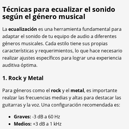
Técnicas para ecualizar el sonido
según el género musical
La
ecualización
es una herramienta fundamental para
adaptar el sonido de tu equipo de audio a diferentes
géneros musicales. Cada estilo tiene sus propias
características y requerimientos, lo que hace necesario
realizar ajustes específicos para lograr una experiencia
auditiva óptima.
1. Rock y Metal
Para géneros como el
rock
y el
metal
, es importante
realzar las frecuencias medias y altas para destacar las
guitarras y la voz. Una configuración recomendada es:
Graves:
-3 dB a 60 Hz
Medios:
+3 dB a 1 kHz