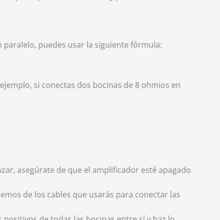
n paralelo, puedes usar la siguiente fórmula:
 ejemplo, si conectas dos bocinas de 8 ohmios en
ar, asegúrate de que el amplificador esté apagado
remos de los cables que usarás para conectar las
positivos de todas las bocinas entre sí y haz lo