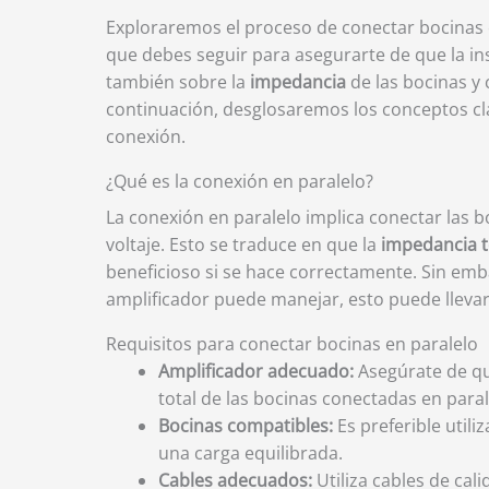
Exploraremos el proceso de conectar bocinas en
que debes seguir para asegurarte de que la ins
también sobre la
impedancia
de las bocinas y 
continuación, desglosaremos los conceptos cla
conexión.
¿Qué es la conexión en paralelo?
La conexión en paralelo implica conectar las 
voltaje. Esto se traduce en que la
impedancia t
beneficioso si se hace correctamente. Sin embar
amplificador puede manejar, esto puede lleva
Requisitos para conectar bocinas en paralelo
Amplificador adecuado:
Asegúrate de qu
total de las bocinas conectadas en paral
Bocinas compatibles:
Es preferible util
una carga equilibrada.
Cables adecuados:
Utiliza cables de cal