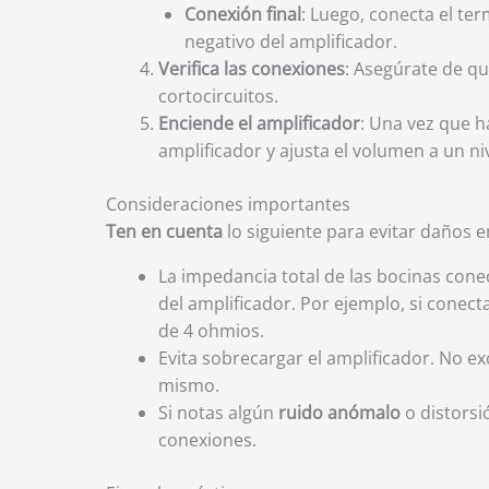
Conexión final
: Luego, conecta el te
negativo del amplificador.
Verifica las conexiones
: Asegúrate de qu
cortocircuitos.
Enciende el amplificador
: Una vez que h
amplificador y ajusta el volumen a un niv
Consideraciones importantes
Ten en cuenta
lo siguiente para evitar daños e
La impedancia total de las bocinas cone
del amplificador. Por ejemplo, si conect
de 4 ohmios.
Evita sobrecargar el amplificador. No e
mismo.
Si notas algún
ruido anómalo
o distorsi
conexiones.