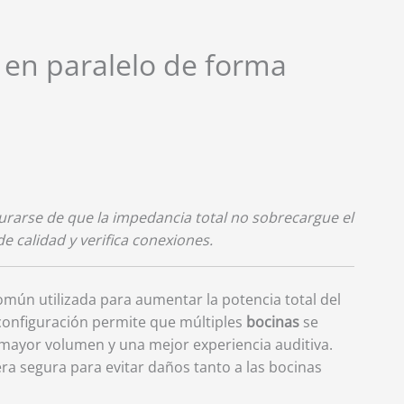
en paralelo de forma
urarse de que la impedancia total no sobrecargue el
e calidad y verifica conexiones.
omún utilizada para aumentar la potencia total del
 configuración permite que múltiples
bocinas
se
 mayor volumen y una mejor experiencia auditiva.
a segura para evitar daños tanto a las bocinas