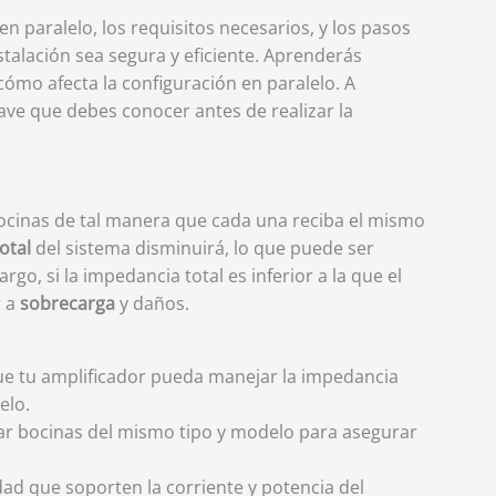
 paralelo, los requisitos necesarios, y los pasos
talación sea segura y eficiente. Aprenderás
cómo afecta la configuración en paralelo. A
ve que debes conocer antes de realizar la
bocinas de tal manera que cada una reciba el mismo
otal
del sistema disminuirá, lo que puede ser
go, si la impedancia total es inferior a la que el
r a
sobrecarga
y daños.
e tu amplificador pueda manejar la impedancia
elo.
izar bocinas del mismo tipo y modelo para asegurar
idad que soporten la corriente y potencia del