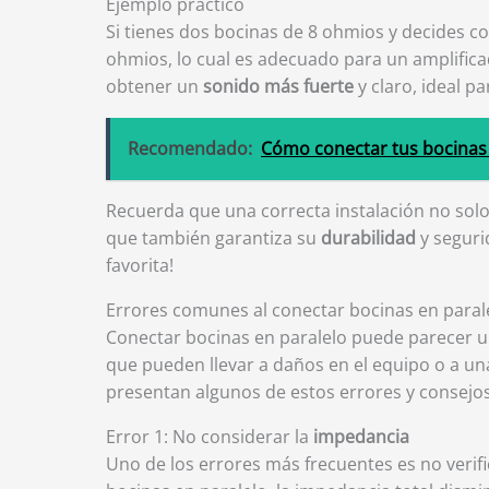
Ejemplo práctico
Si tienes dos bocinas de 8 ohmios y decides co
ohmios, lo cual es adecuado para un amplifica
obtener un
sonido más fuerte
y claro, ideal pa
Recomendado:
Cómo conectar tus bocinas 
Recuerda que una correcta instalación no solo
que también garantiza su
durabilidad
y seguri
favorita!
Errores comunes al conectar bocinas en parale
Conectar bocinas en paralelo puede parecer un
que pueden llevar a daños en el equipo o a una
presentan algunos de estos errores y consejos 
Error 1: No considerar la
impedancia
Uno de los errores más frecuentes es no verifi