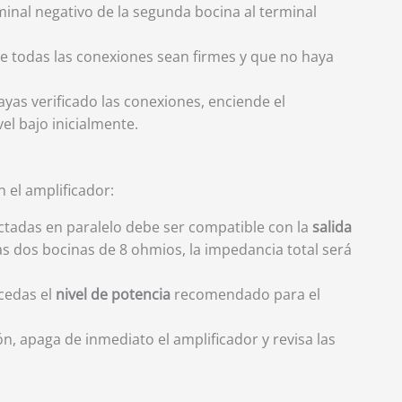
rminal negativo de la segunda bocina al terminal
e todas las conexiones sean firmes y que no haya
ayas verificado las conexiones, enciende el
el bajo inicialmente.
n el amplificador:
ctadas en paralelo debe ser compatible con la
salida
as dos bocinas de 8 ohmios, la impedancia total será
xcedas el
nivel de potencia
recomendado para el
ón, apaga de inmediato el amplificador y revisa las