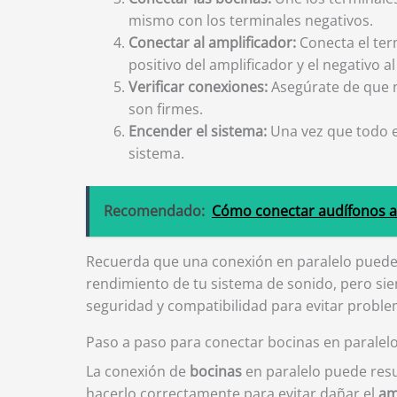
mismo con los terminales negativos.
Conectar al amplificador:
Conecta el term
positivo del amplificador y el negativo al
Verificar conexiones:
Asegúrate de que n
son firmes.
Encender el sistema:
Una vez que todo es
sistema.
Recomendado:
Cómo conectar audífonos a 
Recuerda que una conexión en paralelo puede
rendimiento de tu sistema de sonido, pero si
seguridad y compatibilidad para evitar proble
Paso a paso para conectar bocinas en paralelo
La conexión de
bocinas
en paralelo puede resu
hacerlo correctamente para evitar dañar el
am