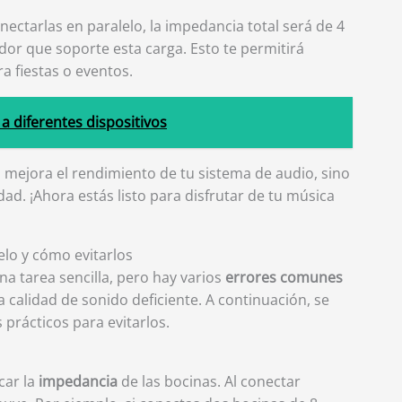
nectarlas en paralelo, la impedancia total será de 4
dor que soporte esta carga. Esto te permitirá
ra fiestas o eventos.
a diferentes dispositivos
 mejora el rendimiento de tu sistema de audio, sino
dad. ¡Ahora estás listo para disfrutar de tu música
lo y cómo evitarlos
a tarea sencilla, pero hay varios
errores comunes
 calidad de sonido deficiente. A continuación, se
prácticos para evitarlos.
car la
impedancia
de las bocinas. Al conectar