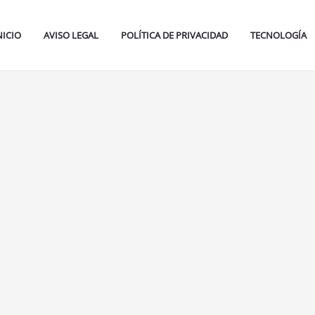
NICIO
AVISO LEGAL
POLÍTICA DE PRIVACIDAD
TECNOLOGÍA