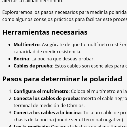
afectar la calidad del sonido.
Exploraremos los pasos necesarios para medir la polarida
como algunos consejos prácticos para facilitar este proce
Herramientas necesarias
Multímetro
: Asegúrate de que tu multímetro esté e
capacidad de medir resistencia.
Bocina
: La bocina que deseas probar.
Cables de prueba
: Estos cables son esenciales para 
Pasos para determinar la polaridad
Configura el multímetro
: Coloca el multímetro en l
Conecta los cables de prueba
: Inserta el cable negr
terminal de medición de Ohmios.
Conecta los cables a la bocina
: Toca un cable de pru
chasis de la bocina (puede ser el terminal negativo).
Lee la medición
: Observa la lectura en el multímetro.