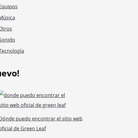
Equipos
Música
Otros
Sonido
Tecnología
uevo!
Dónde puedo encontrar el sitio web
oficial de Green Leaf