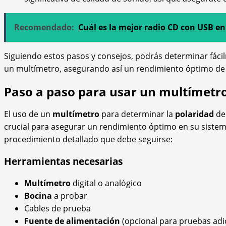
Recomendado:
Cuál es la mejor radio CD con USB e
Siguiendo estos pasos y consejos, podrás determinar fáci
un multímetro, asegurando así un rendimiento óptimo de 
Paso a paso para usar un multímetr
El uso de un
multímetro
para determinar la
polaridad
de
crucial para asegurar un rendimiento óptimo en su sistema
procedimiento detallado que debe seguirse:
Herramientas necesarias
Multímetro
digital o analógico
Bocina
a probar
Cables de prueba
Fuente de alimentación
(opcional para pruebas adi