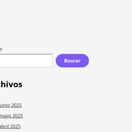
r
Buscar
chivos
junio 2025
mayo 2025
abril 2025