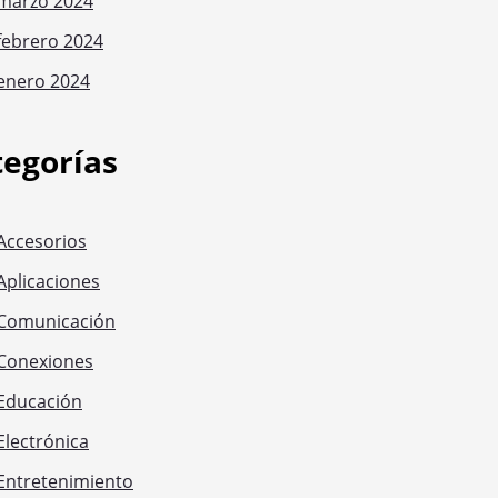
marzo 2024
febrero 2024
enero 2024
tegorías
Accesorios
Aplicaciones
Comunicación
Conexiones
Educación
Electrónica
Entretenimiento