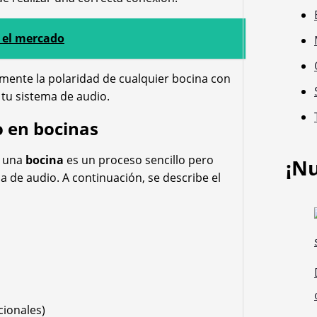
n el mercado
lmente la polaridad de cualquier bocina con
tu sistema de audio.
o en bocinas
 una
bocina
es un proceso sencillo pero
¡N
 de audio. A continuación, se describe el
cionales)