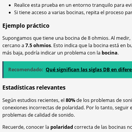
Realice esta prueba en un entorno tranquilo para evi
Si tiene acceso a varias bocinas, repita el proceso pa
Ejemplo práctico
Supongamos que tiene una bocina de 8 ohmios. Al medir,
cercano a
7.5 ohmios
. Esto indica que la bocina está en b
más baja, podría indicar un problema con la
bocina
.
Recomendado:
Qué significan las siglas DB en difer
Estadísticas relevantes
Según estudios recientes, el
80%
de los problemas de soni
conexiones incorrectas de polaridad. Por lo tanto, seguir
problemas de calidad de sonido.
Recuerde, conocer la
polaridad
correcta de las bocinas n