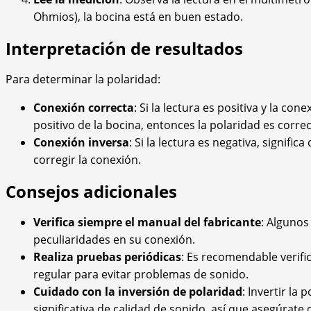
Ohmios), la bocina está en buen estado.
Interpretación de resultados
Para determinar la polaridad:
Conexión correcta
: Si la lectura es positiva y la con
positivo de la bocina, entonces la polaridad es correc
Conexión inversa
: Si la lectura es negativa, signifi
corregir la conexión.
Consejos adicionales
Verifica siempre el manual del fabricante
: Alguno
peculiaridades en su conexión.
Realiza pruebas periódicas
: Es recomendable verifi
regular para evitar problemas de sonido.
Cuidado con la inversión de polaridad
: Invertir la
significativa de calidad de sonido, así que asegúrate 