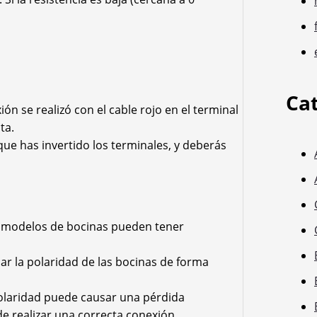
Ca
exión se realizó con el cable rojo en el terminal
ta.
ca que has invertido los terminales, y deberás
s modelos de bocinas pueden tener
car la polaridad de las bocinas de forma
 polaridad puede causar una pérdida
de realizar una correcta conexión.