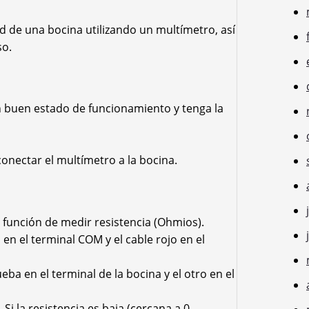
d de una bocina utilizando un multímetro, así
so.
n buen estado de funcionamiento y tenga la
conectar el multímetro a la bocina.
a función de medir resistencia (Ohmios).
o en el terminal COM y el cable rojo en el
eba en el terminal de la bocina y el otro en el
 Si la resistencia es baja (cercana a 0