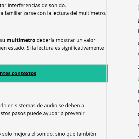
tar interferencias de sonido.
ra familiarizarse con la lectura del multímetro.
 su
multímetro
debería mostrar un valor
uen estado. Si la lectura es significativamente
entes contextos
do en sistemas de audio se deben a
 estos pasos puede ayudar a prevenir
o solo mejora el sonido, sino que también