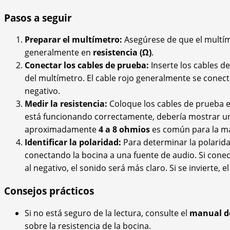
Pasos a seguir
Preparar el multímetro:
Asegúrese de que el multíme
generalmente en
resistencia (Ω)
.
Conectar los cables de prueba:
Inserte los cables d
del multímetro. El cable rojo generalmente se conecta
negativo.
Medir la resistencia:
Coloque los cables de prueba en
está funcionando correctamente, debería mostrar una
aproximadamente
4 a 8 ohmios
es común para la ma
Identificar la polaridad:
Para determinar la polarid
conectando la bocina a una fuente de audio. Si conecta
al negativo, el sonido será más claro. Si se invierte,
Consejos prácticos
Si no está seguro de la lectura, consulte el
manual de
sobre la resistencia de la bocina.