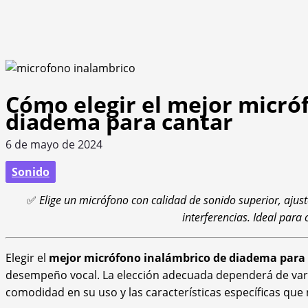
Cómo elegir el mejor micró
diadema para cantar
6 de mayo de 2024
Sonido
✅
Elige un micrófono con calidad de sonido superior, ajus
interferencias. Ideal para
Elegir el
mejor micrófono inalámbrico de diadema para
desempeño vocal. La elección adecuada dependerá de varios
comodidad en su uso y las características específicas que n