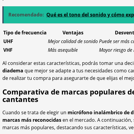
Recomendado:
Qué es el tono del sonido y cómo expl
Tipo de frecuencia
Ventajas
Desvent
UHF
Mejor calidad de sonido
Puede ser más c
VHF
Más asequible
Mayor riesgo de 
Al considerar estas características, podrás tomar una dec
diadema
que mejor se adapte a tus necesidades como can
de realizar tu compra para asegurarte de que elijas el mejo
Comparativa de marcas populares de
cantantes
Cuando se trata de elegir un
micrófono inalámbrico de 
marcas más reconocidas
en el mercado. A continuación,
marcas más populares, destacando sus características, ve