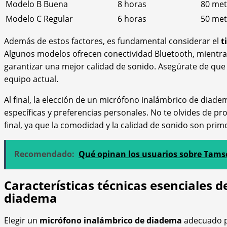
Modelo B
Buena
8 horas
80 met
Modelo C
Regular
6 horas
50 met
Además de estos factores, es fundamental considerar el
t
Algunos modelos ofrecen conectividad Bluetooth, mientras
garantizar una mejor calidad de sonido. Asegúrate de que 
equipo actual.
Al final, la elección de un micrófono inalámbrico de diad
específicas y preferencias personales. No te olvides de p
final, ya que la comodidad y la calidad de sonido son pri
Recomendado:
Qué opinan los usuarios sobre Tams
Características técnicas esenciales 
diadema
Elegir un
micrófono inalámbrico de diadema
adecuado pa