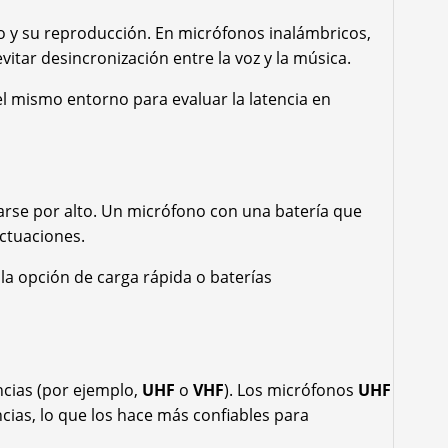
ido y su reproducción. En micrófonos inalámbricos,
vitar desincronización entre la voz y la música.
el mismo entorno para evaluar la latencia en
rse por alto. Un micrófono con una batería que
actuaciones.
la opción de carga rápida o baterías
ncias (por ejemplo,
UHF
o
VHF
). Los micrófonos
UHF
cias, lo que los hace más confiables para