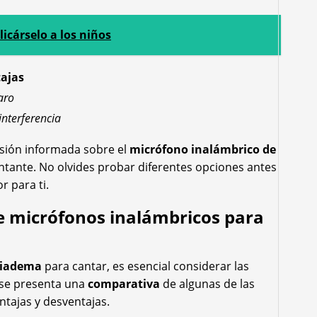
icárselo a los niños
ajas
aro
interferencia
isión informada sobre el
micrófono inalámbrico de
tante. No olvides probar diferentes opciones antes
r para ti.
 micrófonos inalámbricos para
diadema
para cantar, es esencial considerar las
 se presenta una
comparativa
de algunas de las
ntajas y desventajas.