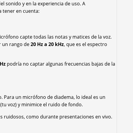
el sonido y en la experiencia de uso. A
a tener en cuenta:
icrófono capte todas las notas y matices de la voz.
r un rango de
20 Hz a 20 kHz
, que es el espectro
kHz
podría no captar algunas frecuencias bajas de la
. Para un micrófono de diadema, lo ideal es un
 (tu voz) y minimice el ruido de fondo.
tes ruidosos, como durante presentaciones en vivo.