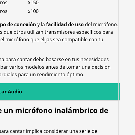
ros
$150
ros
$100
ipo de conexión
y la
facilidad de uso
del micrófono.
 que otros utilizan transmisores específicos para
el micrófono que elijas sea compatible con tu
ema para cantar debe basarse en tus necesidades
robar varios modelos antes de tomar una decisión
mordiales para un rendimiento óptimo.
car Audio
de un micrófono inalámbrico de
ra cantar implica considerar una serie de