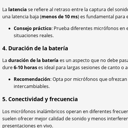
La
latencia
se refiere al retraso entre la captura del son
una latencia baja (
menos de 10 ms
) es fundamental para e
Consejo práctico
: Prueba diferentes micrófonos en 
situaciones reales.
4. Duración de la batería
La
duración de la batería
es un aspecto que no debe pasa
dure
6-10 horas
es ideal para largas sesiones de canto o 
Recomendación
: Opta por micrófonos que ofrezcan 
intercambiables.
5. Conectividad y frecuencia
Los micrófonos inalámbricos operan en diferentes frecue
suelen ofrecer mejor calidad de sonido y menos interferen
presentaciones en vivo.