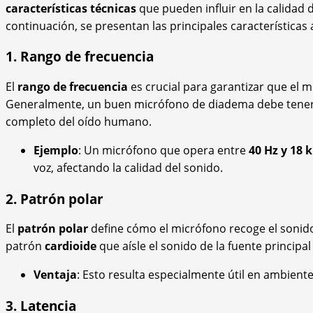
características técnicas
que pueden influir en la calidad d
continuación, se presentan las principales características 
1. Rango de frecuencia
El
rango de frecuencia
es crucial para garantizar que el m
Generalmente, un buen micrófono de diadema debe tene
completo del oído humano.
Ejemplo
: Un micrófono que opera entre
40 Hz y 18 
voz, afectando la calidad del sonido.
2. Patrón polar
El
patrón polar
define cómo el micrófono recoge el sonido
patrón
cardioide
que aísle el sonido de la fuente principal
Ventaja
: Esto resulta especialmente útil en ambien
3. Latencia