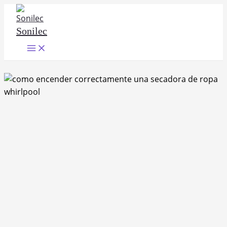
Ir
al
Sonilec
contenido
Main
Menu