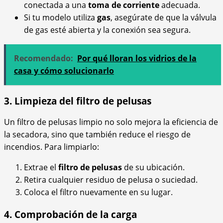
conectada a una
toma de corriente
adecuada.
Si tu modelo utiliza
gas
, asegúrate de que la válvula
de gas esté abierta y la conexión sea segura.
Recomendado:
Por qué lloran los vidrios de la
casa y cómo solucionarlo
3. Limpieza del filtro de pelusas
Un filtro de pelusas limpio no solo mejora la eficiencia de
la secadora, sino que también reduce el riesgo de
incendios. Para limpiarlo:
Extrae el
filtro de pelusas
de su ubicación.
Retira cualquier residuo de pelusa o suciedad.
Coloca el filtro nuevamente en su lugar.
4. Comprobación de la carga