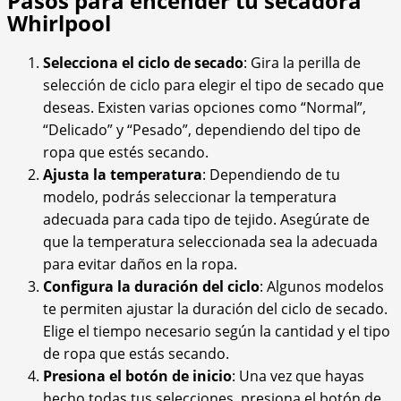
Pasos para encender tu secadora
Whirlpool
Selecciona el ciclo de secado
: Gira la perilla de
selección de ciclo para elegir el tipo de secado que
deseas. Existen varias opciones como “Normal”,
“Delicado” y “Pesado”, dependiendo del tipo de
ropa que estés secando.
Ajusta la temperatura
: Dependiendo de tu
modelo, podrás seleccionar la temperatura
adecuada para cada tipo de tejido. Asegúrate de
que la temperatura seleccionada sea la adecuada
para evitar daños en la ropa.
Configura la duración del ciclo
: Algunos modelos
te permiten ajustar la duración del ciclo de secado.
Elige el tiempo necesario según la cantidad y el tipo
de ropa que estás secando.
Presiona el botón de inicio
: Una vez que hayas
hecho todas tus selecciones, presiona el botón de