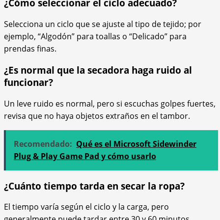
¿Cómo seleccionar el ciclo adecuado?
Selecciona un ciclo que se ajuste al tipo de tejido; por
ejemplo, “Algodón” para toallas o “Delicado” para
prendas finas.
¿Es normal que la secadora haga ruido al
funcionar?
Un leve ruido es normal, pero si escuchas golpes fuertes,
revisa que no haya objetos extraños en el tambor.
Recomendado:
Qué es el Microsoft Sidewinder
Plug & Play Game Pad y cómo usarlo
¿Cuánto tiempo tarda en secar la ropa?
El tiempo varía según el ciclo y la carga, pero
generalmente puede tardar entre 30 y 60 minutos.