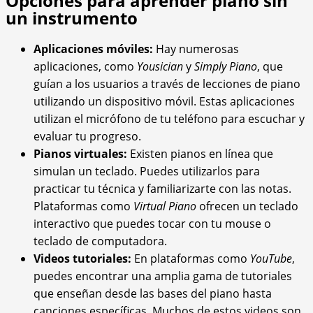
Opciones para aprender piano sin
un instrumento
Aplicaciones móviles:
Hay numerosas
aplicaciones, como
Yousician
y
Simply Piano
, que
guían a los usuarios a través de lecciones de piano
utilizando un dispositivo móvil. Estas aplicaciones
utilizan el micrófono de tu teléfono para escuchar y
evaluar tu progreso.
Pianos virtuales:
Existen pianos en línea que
simulan un teclado. Puedes utilizarlos para
practicar tu técnica y familiarizarte con las notas.
Plataformas como
Virtual Piano
ofrecen un teclado
interactivo que puedes tocar con tu mouse o
teclado de computadora.
Videos tutoriales:
En plataformas como
YouTube
,
puedes encontrar una amplia gama de tutoriales
que enseñan desde las bases del piano hasta
canciones específicas. Muchos de estos videos son