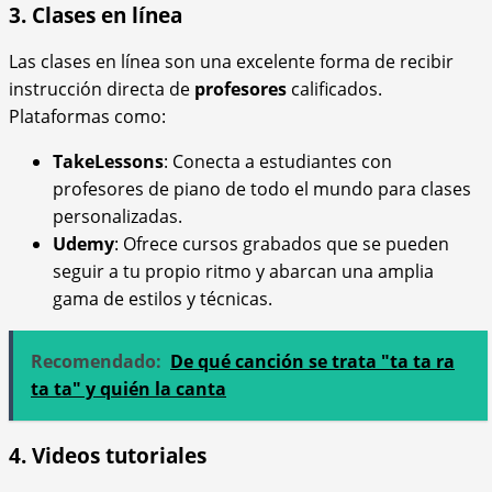
3. Clases en línea
Las clases en línea son una excelente forma de recibir
instrucción directa de
profesores
calificados.
Plataformas como:
TakeLessons
: Conecta a estudiantes con
profesores de piano de todo el mundo para clases
personalizadas.
Udemy
: Ofrece cursos grabados que se pueden
seguir a tu propio ritmo y abarcan una amplia
gama de estilos y técnicas.
Recomendado:
De qué canción se trata "ta ta ra
ta ta" y quién la canta
4. Videos tutoriales