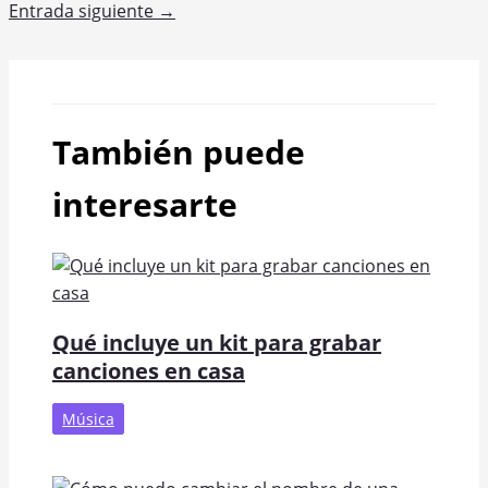
Entrada siguiente
→
También puede
interesarte
Qué incluye un kit para grabar
canciones en casa
Música