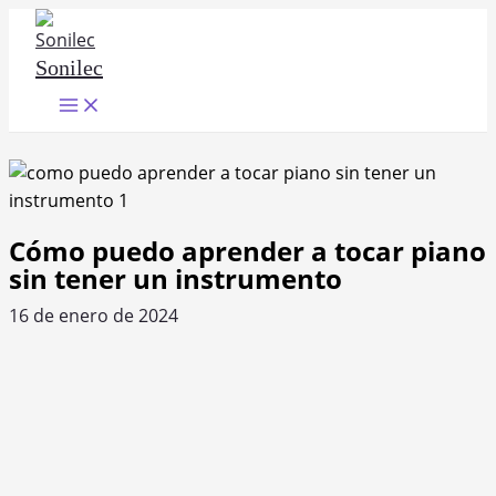
Ir
al
Sonilec
contenido
Main
Menu
Cómo puedo aprender a tocar piano
sin tener un instrumento
16 de enero de 2024