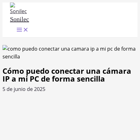
Ir
al
Sonilec
contenido
Main
Menu
Cómo puedo conectar una cámara
IP a mi PC de forma sencilla
5 de junio de 2025