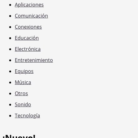
Aplicaciones
Comunicación
Conexiones
Educación
Electrónica
Entretenimiento
Equipos
Música
Otros
Sonido
Tecnología
¡Nuevo!