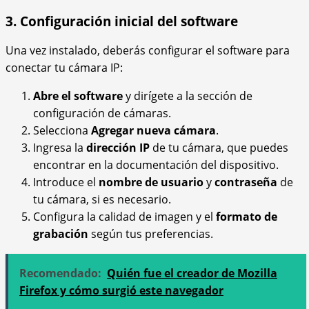
3. Configuración inicial del software
Una vez instalado, deberás configurar el software para
conectar tu cámara IP:
Abre el software
y dirígete a la sección de
configuración de cámaras.
Selecciona
Agregar nueva cámara
.
Ingresa la
dirección IP
de tu cámara, que puedes
encontrar en la documentación del dispositivo.
Introduce el
nombre de usuario
y
contraseña
de
tu cámara, si es necesario.
Configura la calidad de imagen y el
formato de
grabación
según tus preferencias.
Recomendado:
Quién fue el creador de Mozilla
Firefox y cómo surgió este navegador