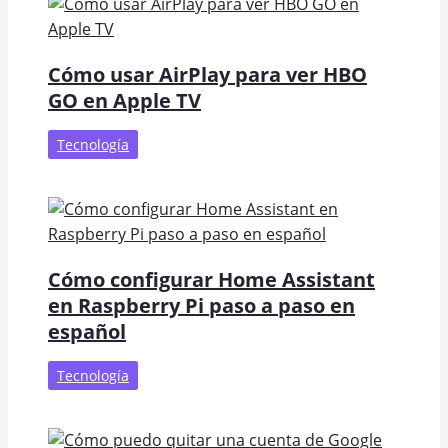
Cómo usar AirPlay para ver HBO
GO en Apple TV
Tecnología
Cómo configurar Home Assistant
en Raspberry Pi paso a paso en
español
Tecnología