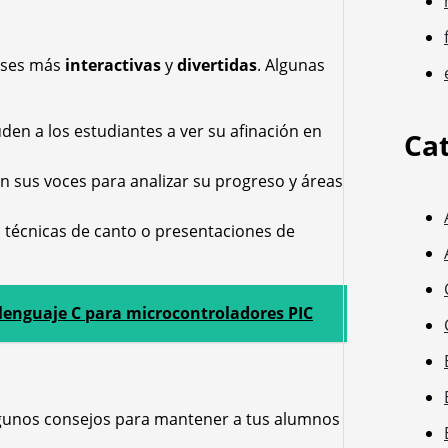
lases más
interactivas
y
divertidas
. Algunas
en a los estudiantes a ver su afinación en
Ca
 sus voces para analizar su progreso y áreas
técnicas de canto o presentaciones de
lenguaje C para microcontroladores PIC
 algunos consejos para mantener a tus alumnos