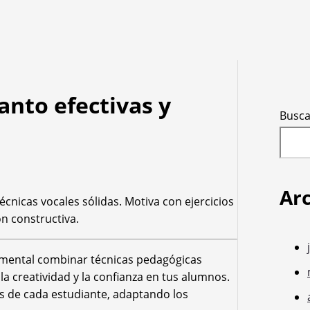
anto efectivas y
Busca
Ar
cnicas vocales sólidas. Motiva con ejercicios
ón constructiva.
amental combinar técnicas pedagógicas
a creatividad y la confianza en tus alumnos.
s de cada estudiante, adaptando los