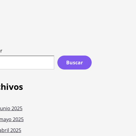
r
Buscar
chivos
junio 2025
mayo 2025
abril 2025