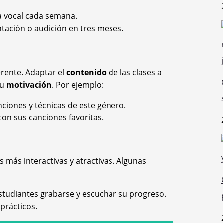
a vocal cada semana.
tación o audición en tres meses.
erente. Adaptar el
contenido
de las clases a
su
motivación
. Por ejemplo:
anciones y técnicas de este género.
 con sus canciones favoritas.
 más interactivas y atractivas. Algunas
studiantes grabarse y escuchar su progreso.
prácticos.