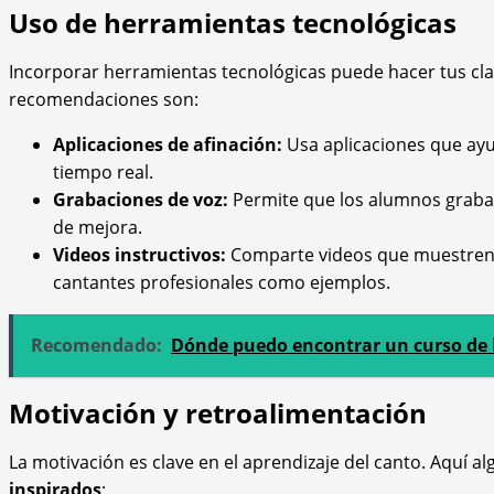
Uso de herramientas tecnológicas
Incorporar herramientas tecnológicas puede hacer tus c
recomendaciones son:
Aplicaciones de afinación:
Usa aplicaciones que ayud
tiempo real.
Grabaciones de voz:
Permite que los alumnos graban
de mejora.
Videos instructivos:
Comparte videos que muestren 
cantantes profesionales como ejemplos.
Recomendado:
Dónde puedo encontrar un curso de 
Motivación y retroalimentación
La motivación es clave en el aprendizaje del canto. Aquí
inspirados
: