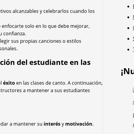
etivos alcanzables y celebrarlos cuando los
 enfocarte solo en lo que debe mejorar,
u confianza.
legir sus propias canciones o estilos
sonales.
ión del estudiante en las
¡N
el
éxito
en las clases de canto. A continuación,
nstructores a mantener a sus estudiantes
udar a mantener su
interés
y
motivación
.