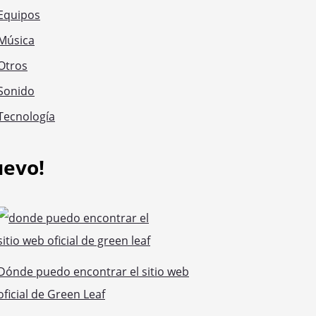
Equipos
Música
Otros
Sonido
Tecnología
uevo!
Dónde puedo encontrar el sitio web
oficial de Green Leaf