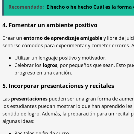
Recomendado:
E hecho o he hecho Cuál es la forma c
4. Fomentar un ambiente positivo
Crear un
entorno de aprendizaje amigable
y libre de jui
sentirse cómodos para experimentar y cometer errores. 
Utilizar un lenguaje positivo y motivador.
Celebrar los
logros
, por pequeños que sean. Esto p
progreso en una canción.
5. Incorporar presentaciones y recitales
Las
presentaciones
pueden ser una gran forma de aumen
los estudiantes puedan mostrar lo que han aprendido les 
sentido de logro. Además, la preparación para un recital
algunas ideas:
Recitales de fin de curso.