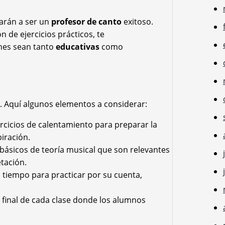
arán a ser un
profesor de canto
exitoso.
 de ejercicios prácticos, te
nes sean tanto
educativas
como
. Aquí algunos elementos a considerar:
cicios de calentamiento para preparar la
piración.
básicos de teoría musical que son relevantes
etación.
tiempo para practicar por su cuenta,
 final de cada clase donde los alumnos