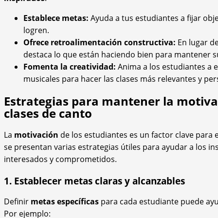
Establece metas:
Ayuda a tus estudiantes a fijar obj
logren.
Ofrece retroalimentación constructiva:
En lugar de
destaca lo que están haciendo bien para mantener s
Fomenta la creatividad:
Anima a los estudiantes a e
musicales para hacer las clases más relevantes y per
Estrategias para mantener la motivac
clases de canto
La
motivación
de los estudiantes es un factor clave para 
se presentan varias estrategias útiles para ayudar a los i
interesados y comprometidos.
1. Establecer metas claras y alcanzables
Definir
metas específicas
para cada estudiante puede ay
Por ejemplo: