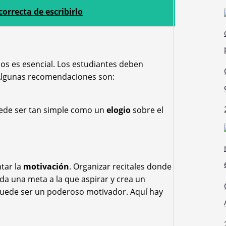
orrecta de escribirlo
cios es esencial. Los estudiantes deben
Algunas recomendaciones son:
uede ser tan simple como un
elogio
sobre el
tar la
motivación
. Organizar recitales donde
da una meta a la que aspirar y crea un
 puede ser un poderoso motivador. Aquí hay