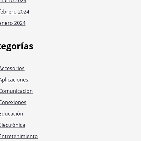
marzo 2024
febrero 2024
enero 2024
tegorías
Accesorios
Aplicaciones
Comunicación
Conexiones
Educación
Electrónica
Entretenimiento