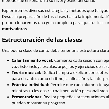
métodos de enseñanza a su nivel y estilo personal.
Exploraremos diversas estrategias y métodos que te ayud
Desde la preparación de tus clases hasta la implementación
proporcionaremos una guía completa para que tus leccio
motivadoras
.
Estructuración de las clases
Una buena clase de canto debe tener una estructura clara
Calentamiento vocal:
Comienza cada sesión con ejer
voz. Esto incluye escalas, arpegios y ejercicios de res
Teoría musical:
Dedica tiempo a explicar conceptos 
para el canto, como el ritmo, la afinación y la interpr
Práctica individual:
Permite que cada alumno tenga 
mientras tú les das retroalimentación personalizada.
Presentaciones:
Realiza pequeñas presentaciones al
puedan mostrar su progreso.