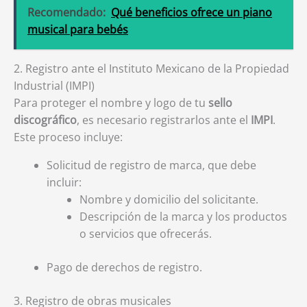
Recomendado:
Qué beneficios ofrece un piano
musical para bebés
2. Registro ante el Instituto Mexicano de la Propiedad
Industrial (IMPI)
Para proteger el nombre y logo de tu
sello
discográfico
, es necesario registrarlos ante el
IMPI
.
Este proceso incluye:
Solicitud de registro de marca, que debe
incluir:
Nombre y domicilio del solicitante.
Descripción de la marca y los productos
o servicios que ofrecerás.
Pago de derechos de registro.
3. Registro de obras musicales