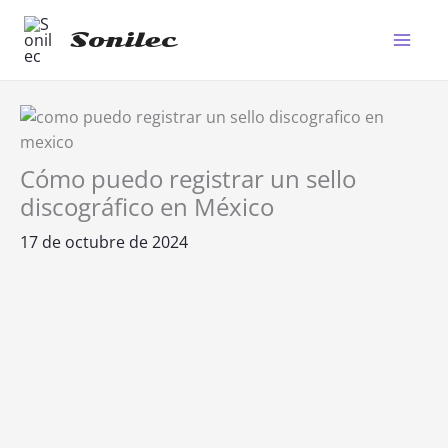
Ir
al
Sonilec
Main
contenido
Men
Cómo puedo registrar un sello
discográfico en México
17 de octubre de 2024