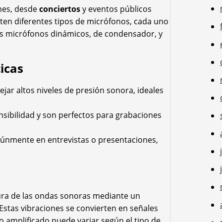
ones, desde
conciertos
y eventos públicos
ten diferentes tipos de micrófonos, cada uno
os micrófonos dinámicos, de condensador, y
icas
ar altos niveles de presión sonora, ideales
sibilidad y son perfectos para grabaciones
únmente en entrevistas o presentaciones,
tura de las ondas sonoras mediante un
 Estas vibraciones se convierten en señales
do amplificado puede variar según el tipo de