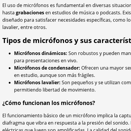
El uso de micrófonos es fundamental en diversas situaci
hasta
grabaciones
en estudios de música o podcasts. Exis
diseñado para satisfacer necesidades específicas, como l
lavalier, entre otros.
Tipos de micrófonos y sus característ
Micrófonos dinámicos:
Son robustos y pueden manej
para presentaciones en vivo.
Micrófonos de condensador:
Ofrecen una mayor sen
en estudio, aunque son más frágiles.
Micrófonos lavalier:
Son pequeños y se utilizan com
permitiendo libertad de movimiento.
¿Cómo funcionan los micrófonos?
El funcionamiento básico de un micrófono implica la cap
diafragma que vibra en respuesta a la presión del sonido.
eléctricas que luego son amplificadas. La calidad del soni