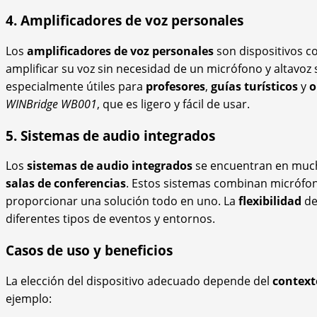
4. Amplificadores de voz personales
Los
amplificadores de voz personales
son dispositivos c
amplificar su voz sin necesidad de un micrófono y altavoz
especialmente útiles para
profesores
,
guías turísticos
y
o
WINBridge WB001
, que es ligero y fácil de usar.
5. Sistemas de audio integrados
Los
sistemas de audio integrados
se encuentran en much
salas de conferencias
. Estos sistemas combinan micrófon
proporcionar una solución todo en uno. La
flexibilidad
de
diferentes tipos de eventos y entornos.
Casos de uso y beneficios
La elección del dispositivo adecuado depende del
context
ejemplo: