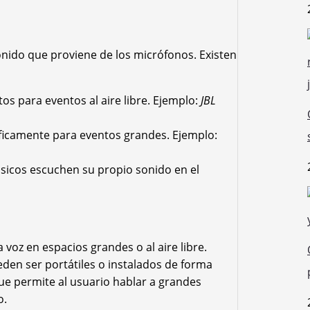
sonido que proviene de los micrófonos. Existen
tos para eventos al aire libre. Ejemplo:
JBL
icamente para eventos grandes. Ejemplo:
úsicos escuchen su propio sonido en el
a voz en espacios grandes o al aire libre.
eden ser portátiles o instalados de forma
que permite al usuario hablar a grandes
o.