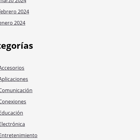
marzo 2024
febrero 2024
enero 2024
tegorías
Accesorios
Aplicaciones
Comunicación
Conexiones
Educación
Electrónica
Entretenimiento