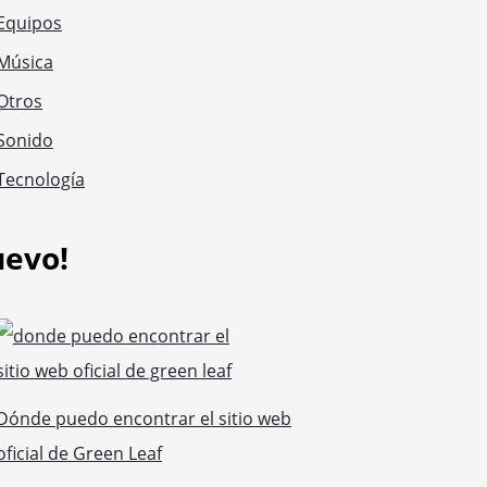
Equipos
Música
Otros
Sonido
Tecnología
uevo!
Dónde puedo encontrar el sitio web
oficial de Green Leaf