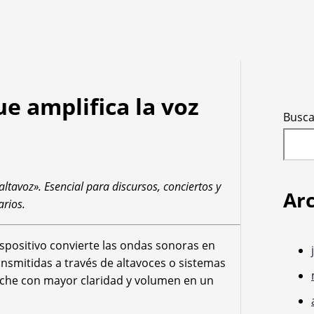
e amplifica la voz
Busca
ltavoz». Esencial para discursos, conciertos y
Ar
arios.
dispositivo convierte las ondas sonoras en
ransmitidas a través de altavoces o sistemas
uche con mayor claridad y volumen en un