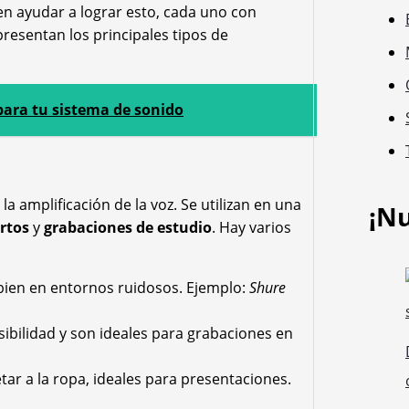
 ayudar a lograr esto, cada uno con
 presentan los principales tipos de
ara tu sistema de sonido
a amplificación de la voz. Se utilizan en una
¡N
rtos
y
grabaciones de estudio
. Hay varios
ien en entornos ruidosos. Ejemplo:
Shure
bilidad y son ideales para grabaciones en
ar a la ropa, ideales para presentaciones.