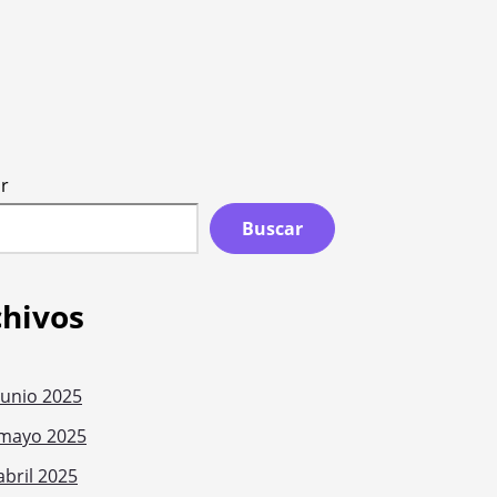
r
Buscar
chivos
junio 2025
mayo 2025
abril 2025