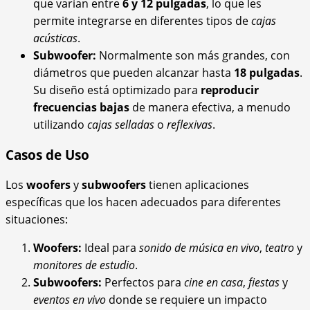
que varían entre
6 y 12 pulgadas
, lo que les
permite integrarse en diferentes tipos de
cajas
acústicas
.
Subwoofer:
Normalmente son más grandes, con
diámetros que pueden alcanzar hasta
18 pulgadas
.
Su diseño está optimizado para
reproducir
frecuencias bajas
de manera efectiva, a menudo
utilizando
cajas selladas
o
reflexivas
.
Casos de Uso
Los
woofers
y
subwoofers
tienen aplicaciones
específicas que los hacen adecuados para diferentes
situaciones:
Woofers:
Ideal para
sonido de música en vivo
,
teatro
y
monitores de estudio
.
Subwoofers:
Perfectos para
cine en casa
,
fiestas
y
eventos en vivo
donde se requiere un impacto