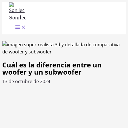
Ir
al
Sonilec
contenido
Main
Menu
Cuál es la diferencia entre un
woofer y un subwoofer
13 de octubre de 2024