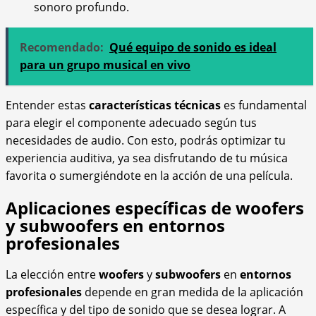
sonoro profundo.
Recomendado:
Qué equipo de sonido es ideal
para un grupo musical en vivo
Entender estas
características técnicas
es fundamental
para elegir el componente adecuado según tus
necesidades de audio. Con esto, podrás optimizar tu
experiencia auditiva, ya sea disfrutando de tu música
favorita o sumergiéndote en la acción de una película.
Aplicaciones específicas de woofers
y subwoofers en entornos
profesionales
La elección entre
woofers
y
subwoofers
en
entornos
profesionales
depende en gran medida de la aplicación
específica y del tipo de sonido que se desea lograr. A