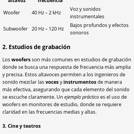
altavoz
frecuencia
Voz y sonidos
Woofer
40 Hz – 2 kHz
instrumentales
Bajos profundos y efectos
Subwoofer
20 Hz – 120 Hz
sonoros
2. Estudios de grabación
Los
woofers
son más comunes en estudios de grabación
donde se busca una respuesta de frecuencia más amplia
y precisa. Estos altavoces permiten a los ingenieros de
sonido mezclar las
voces
y
instrumentos
de manera
más efectiva, asegurando que cada elemento del sonido
se escuche claramente. Un
ejemplo práctico
es el uso de
woofers en monitores de estudio, donde se requiere
claridad en las frecuencias medias y altas.
3. Cine y teatros