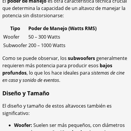
El
poder de manejo
es otra característica técnica crucial
que determina la capacidad de un altavoz de manejar la
potencia sin distorsionarse:
Tipo
Poder de Manejo (Watts RMS)
Woofer
50 – 300 Watts
Subwoofer
200 – 1000 Watts
Como se puede observar, los
subwoofers
generalmente
requieren más potencia para producir esos
bajos
profundos
, lo que los hace ideales para
sistemas de cine
en casa
y
sonido de eventos
.
Diseño y Tamaño
El diseño y tamaño de estos altavoces también es
significativo:
Woofer:
Suelen ser más pequeños, con diámetros