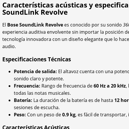
Características acústicas y especific
SoundLink Revolve
El
Bose SoundLink Revolve
es conocido por su sonido
36
experiencia auditiva envolvente sin importar la posición d
tecnología innovadora con un diseño elegante que lo hace
audio.
Especificaciones Técnicas
Potencia de salida:
El altavoz cuenta con una poten
sonido claro y potente.
Frecuencia:
Rango de frecuencia de
60 Hz a 20 kHz
,
todas las notas musicales.
Batería:
La duración de la batería es de hasta
12 hor
sesiones de escucha.
Peso:
Con un peso de
0.9 kg
, es fácil de transportar,
Características Acústicas