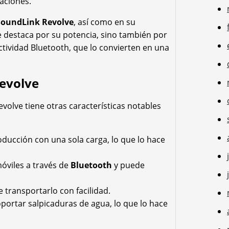
uaciones.
SoundLink Revolve
, así como en su
se destaca por su potencia, sino también por
ctividad Bluetooth, que lo convierten en una
Revolve
volve tiene otras características notables
ducción con una sola carga, lo que lo hace
móviles a través de
Bluetooth
y puede
 transportarlo con facilidad.
oportar salpicaduras de agua, lo que lo hace