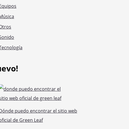
Equipos
Música
Otros
Sonido
Tecnología
uevo!
Dónde puedo encontrar el sitio web
oficial de Green Leaf