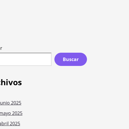
r
Buscar
chivos
junio 2025
mayo 2025
abril 2025