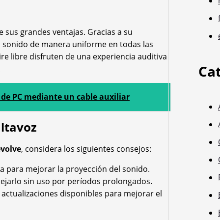
e sus grandes ventajas. Gracias a su
 el sonido de manera uniforme en todas las
re libre disfruten de una experiencia auditiva
Ca
.
de PC mediante un cable auxiliar
altavoz
volve
, considera los siguientes consejos:
da para mejorar la proyección del sonido.
dejarlo sin uso por períodos prolongados.
actualizaciones disponibles para mejorar el