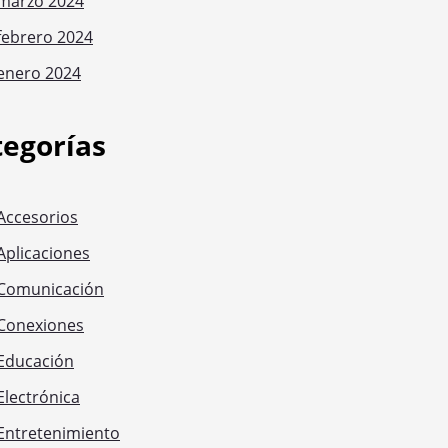
marzo 2024
febrero 2024
enero 2024
tegorías
Accesorios
Aplicaciones
Comunicación
Conexiones
Educación
Electrónica
Entretenimiento