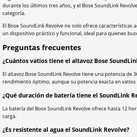
durante los últimos tres años, y el Bose SoundLink Revolve
categoría.
El Bose SoundLink Revolve no solo ofrece características 
un dispositivo práctico y funcional, ideal para quienes bu
Preguntas frecuentes
¿Cuántos vatios tiene el altavoz Bose SoundLi
El altavoz Bose SoundLink Revolve tiene una potencia de 3
rendimiento óptimo, aunque su potencia exacta en vatios n
¿Qué duración de batería tiene el SoundLink R
La batería del Bose SoundLink Revolve ofrece hasta 12 ho
carga.
¿Es resistente al agua el SoundLink Revolve?