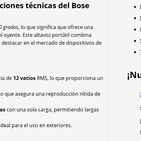
aciones técnicas del Bose
0 grados
, lo que significa que ofrece una
el oyente. Este altavoz portátil combina
 destacar en el mercado de dispositivos de
¡N
cia de
12 vatios
RMS, lo que proporciona un
 lo que asegura una reproducción nítida de
as
con una sola carga, permitiendo largas
 ideal para el uso en exteriores.