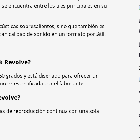
 se encuentra entre los tres principales en su
acústicas sobresalientes, sino que también es
scan calidad de sonido en un formato portátil.
nk Revolve?
60 grados y está diseñado para ofrecer un
o es especificada por el fabricante.
evolve?
ras de reproducción continua con una sola