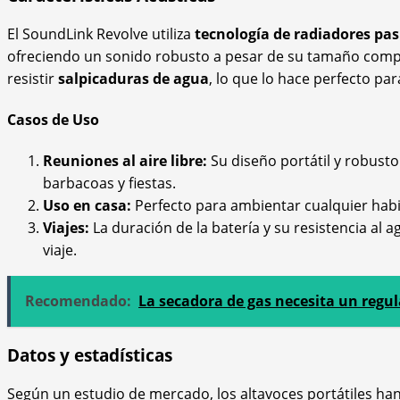
El SoundLink Revolve utiliza
tecnología de radiadores pas
ofreciendo un sonido robusto a pesar de su tamaño compa
resistir
salpicaduras de agua
, lo que lo hace perfecto para
Casos de Uso
Reuniones al aire libre:
Su diseño portátil y robusto 
barbacoas y fiestas.
Uso en casa:
Perfecto para ambientar cualquier habi
Viajes:
La duración de la batería y su resistencia al
viaje.
Recomendado:
La secadora de gas necesita un regu
Datos y estadísticas
Según un estudio de mercado, los altavoces portátiles han