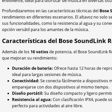
envolvente, ideal para disfrutar de música en diversas sit
Profundizaremos en las características técnicas del
Bose 
rendimiento en diferentes escenarios. El altavoz no solo 
sus funcionalidades, como la resistencia al agua y su cone
opción versátil para los amantes de la música.
Características del Bose SoundLink 
Además de los
16 vatios
de potencia, el Bose SoundLink Re
que mejoran su rendimiento:
Duración de batería:
Ofrece hasta 12 horas de repro
ideal para largas sesiones de música.
Conectividad:
Se conecta fácilmente a dispositivos 
emparejarse con dos dispositivos al mismo tiempo.
Diseño portátil:
Su diseño compacto y ligero permite
Resistencia al agua:
Con clasificación IPX4, puede s
perfecto para actividades al aire libre.