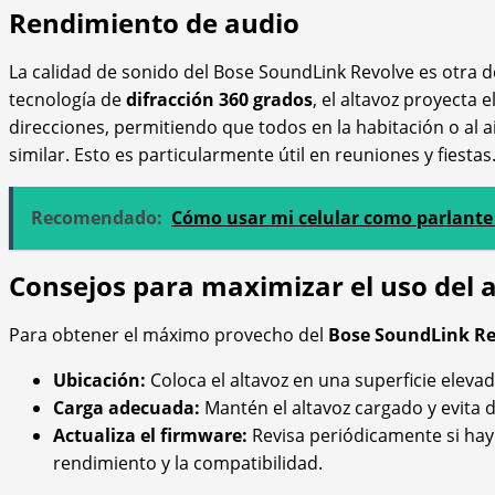
Rendimiento de audio
La calidad de sonido del Bose SoundLink Revolve es otra d
tecnología de
difracción 360 grados
, el altavoz proyecta
direcciones, permitiendo que todos en la habitación o al ai
similar. Esto es particularmente útil en reuniones y fiestas
Recomendado:
Cómo usar mi celular como parlante 
Consejos para maximizar el uso del 
Para obtener el máximo provecho del
Bose SoundLink Re
Ubicación:
Coloca el altavoz en una superficie eleva
Carga adecuada:
Mantén el altavoz cargado y evita 
Actualiza el firmware:
Revisa periódicamente si hay 
rendimiento y la compatibilidad.