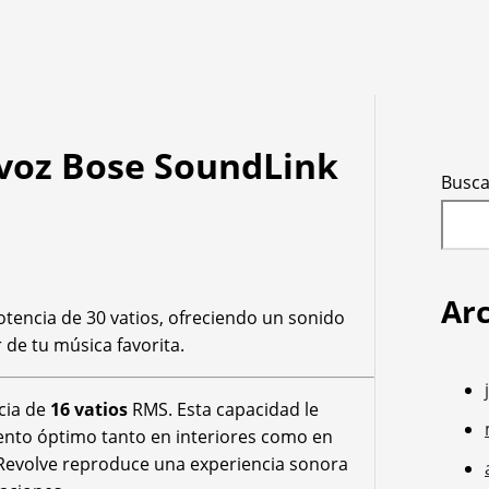
tavoz Bose SoundLink
Busca
Ar
tencia de 30 vatios, ofreciendo un sonido
 de tu música favorita.
cia de
16 vatios
RMS. Esta capacidad le
iento óptimo tanto en interiores como en
k Revolve reproduce una experiencia sonora