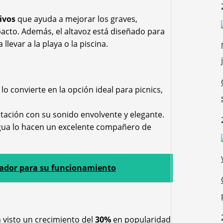
ivos
que ayuda a mejorar los graves,
cto. Además, el altavoz está diseñado para
 llevar a la playa o la piscina.
lo convierte en la opción ideal para picnics,
tación con su sonido envolvente y elegante.
 agua lo hacen un excelente compañero de
lador para su funcionamiento
 visto un crecimiento del
30%
en popularidad