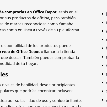
e comprarlas en Office Depot
, estás en el
por sus productos de oficina, pero también
autas de marcas reconocidas como Yamaha.
cas como en línea a través de su plataforma
a disponibilidad de los productos puede
io web de Office Depot
o llamar a la tienda
co que deseas. También puedes comprobar la
omodidad de tu hogar.
les
niveles de habilidad, desde principiantes
ulares que podrías encontrar incluyen:
ida por su facilidad de uso y sonido brillante.
termedios, ofreciendo una respuesta mejorada