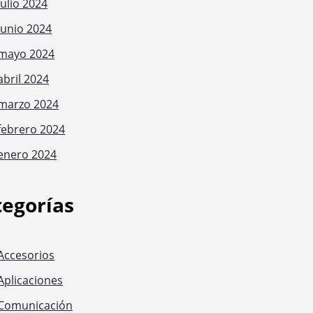
julio 2024
junio 2024
mayo 2024
abril 2024
marzo 2024
febrero 2024
enero 2024
tegorías
Accesorios
Aplicaciones
Comunicación