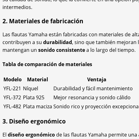
intermedios.
2. Materiales de fabricación
Las flautas Yamaha están fabricadas con materiales de al
contribuyen a su
durabilidad
, sino que también mejoran l
mantengan un
sonido consistente
a lo largo del tiempo.
Tabla de comparación de materiales
Modelo
Material
Ventaja
YFL-221
Níquel
Durabilidad y fácil mantenimiento
YFL-372
Plata 925
Mejor resonancia y sonido cálido
YFL-482
Plata maciza
Sonido rico y proyección excepciona
3. Diseño ergonómico
El
diseño ergonómico
de las flautas Yamaha permite una