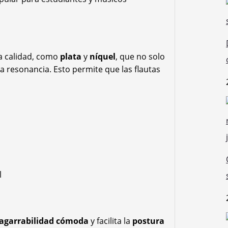
ta calidad, como
plata
y
níquel
, que no solo
a resonancia. Esto permite que las flautas
l
agarrabilidad cómoda
y facilita la
postura