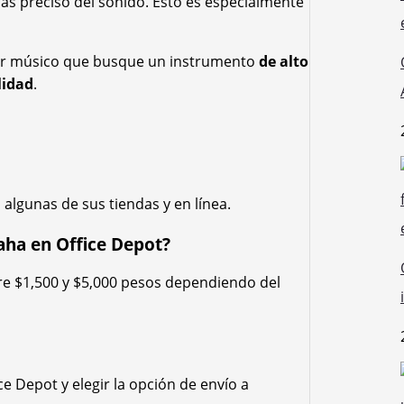
s preciso del sonido. Esto es especialmente
ier músico que busque un instrumento
de alto
lidad
.
 algunas de sus tiendas y en línea.
aha en Office Depot?
re $1,500 y $5,000 pesos dependiendo del
ce Depot y elegir la opción de envío a