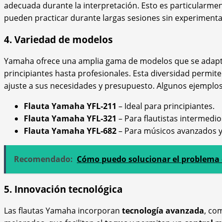
adecuada durante la interpretación. Esto es particularme
pueden practicar durante largas sesiones sin experiment
4. Variedad de modelos
Yamaha ofrece una amplia gama de modelos que se adaptan
principiantes hasta profesionales. Esta diversidad permit
ajuste a sus necesidades y presupuesto. Algunos ejemplos
Flauta Yamaha YFL-211
– Ideal para principiantes.
Flauta Yamaha YFL-321
– Para flautistas intermedio
Flauta Yamaha YFL-682
– Para músicos avanzados y
Recomendado:
Cómo puedo solucionar el problema d
5. Innovación tecnológica
Las flautas Yamaha incorporan
tecnología avanzada
, c