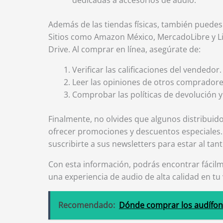
dedicadas a accesorios de audio.
Además de las tiendas físicas, también puede
Sitios como Amazon México, MercadoLibre y Li
Drive. Al comprar en línea, asegúrate de:
Verificar las calificaciones del vendedor.
Leer las opiniones de otros compradore
Comprobar las políticas de devolución y
Finalmente, no olvides que algunos distribui
ofrecer promociones y descuentos especiales.
suscribirte a sus newsletters para estar al tan
Con esta información, podrás encontrar fáci
una experiencia de audio de alta calidad en tu 
Recomendado:
Dónde comprar los audífon