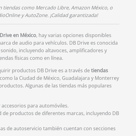
n tiendas como Mercado Libre, Amazon México, o
ioOnline y AutoZone. ¡Calidad garantizada!
Drive en México
, hay varias opciones disponibles
arca de audio para vehículos. DB Drive es conocida
sonido, incluyendo altavoces, amplificadores y
endas físicas como en línea.
uirir productos DB Drive es a través de
tiendas
 como la Ciudad de México, Guadalajara y Monterrey
 productos. Algunas de las tiendas más populares
y accesorios para automóviles.
d de productos de diferentes marcas, incluyendo DB
s de autoservicio también cuentan con secciones