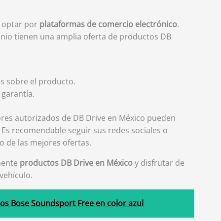
s optar por
plataformas de comercio electrónico
.
nio tienen una amplia oferta de productos DB
s sobre el producto.
 garantía.
dores autorizados de DB Drive en México pueden
 Es recomendable seguir sus redes sociales o
to de las mejores ofertas.
lmente
productos DB Drive en México
y disfrutar de
vehículo.
os Bose Soundsport Free en color azul