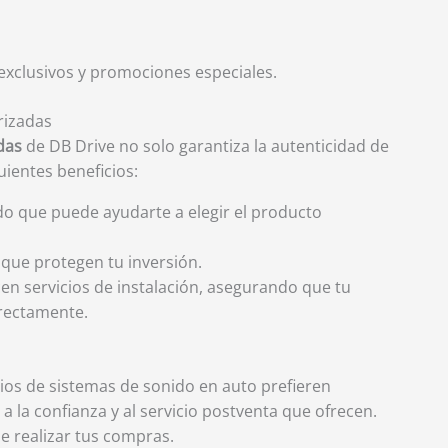
exclusivos y promociones especiales.
rizadas
das
de DB Drive no solo garantiza la autenticidad de
uientes beneficios:
o que puede ayudarte a elegir el producto
 que protegen tu inversión.
en servicios de instalación, asegurando que tu
rrectamente.
rios de sistemas de sonido en auto prefieren
a la confianza y al servicio postventa que ofrecen.
de realizar tus compras.