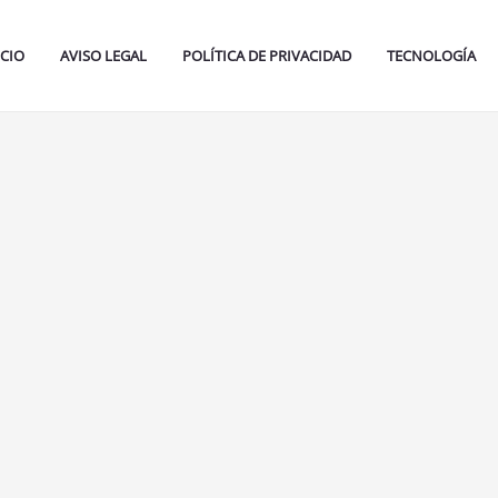
ICIO
AVISO LEGAL
POLÍTICA DE PRIVACIDAD
TECNOLOGÍA