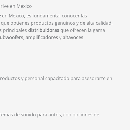
Drive en México
e
en México, es fundamental conocer las
que obtienes productos genuinos y de alta calidad.
s principales
distribuidoras
que ofrecen la gama
ubwoofers
,
amplificadores
y
altavoces
.
productos y personal capacitado para asesorarte en
istemas de sonido para autos, con opciones de