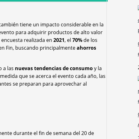
e también tiene un impacto considerable en la
ento para adquirir productos de alto valor
a encuesta realizada en
2021
, el
70%
de los
en Fin, buscando principalmente
ahorros
o a las
nuevas tendencias de consumo
y la
medida que se acerca el evento cada año, las
ntes se preparan para aprovechar al
ente durante el fin de semana del 20 de