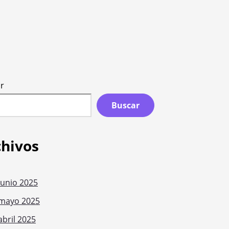
r
Buscar
chivos
junio 2025
mayo 2025
abril 2025