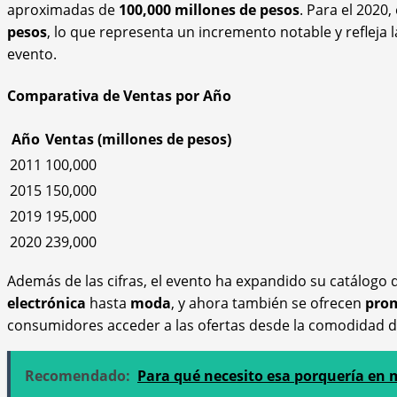
aproximadas de
100,000 millones de pesos
. Para el 2020
pesos
, lo que representa un incremento notable y refleja
evento.
Comparativa de Ventas por Año
Año
Ventas (millones de pesos)
2011
100,000
2015
150,000
2019
195,000
2020
239,000
Además de las cifras, el evento ha expandido su catálogo
electrónica
hasta
moda
, y ahora también se ofrecen
prom
consumidores acceder a las ofertas desde la comodidad d
Recomendado:
Para qué necesito esa porquería en 