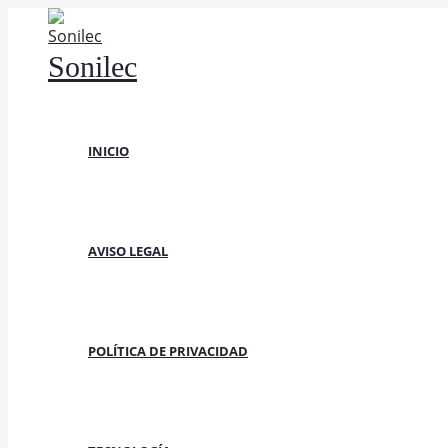
Ir
al
Sonilec
contenido
INICIO
AVISO LEGAL
POLÍTICA DE PRIVACIDAD