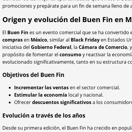
promociones y prepárate para un fin de semana lleno de a
Origen y evolución del Buen Fin en 
El
Buen Fin
es un evento comercial que se ha convertido 
compras
en
México
, similar al
Black Friday
en Estados Un
iniciativa del
Gobierno Federal
, la
Cámara de Comercio
, 
propósito de fomentar el
consumo
y reactivar la economía
evolucionado significativamente, tanto en su estructura c
Objetivos del Buen Fin
Incrementar las ventas
en el sector comercial.
Estimular la economía
local y nacional.
Ofrecer
descuentos significativos
a los consumidor
Evolución a través de los años
Desde su primera edición, el Buen Fin ha crecido en popula