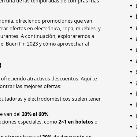
te en una de las temporadas de compras más
onomía, ofreciendo promociones que van
rar ofertas en electrónica, ropa, muebles, y
aurantes. A continuación, exploraremos a
 el Buen Fin 2023 y cómo aprovechar al
3
n ofreciendo atractivos descuentos. Aquí te
ntrar las mejores ofertas:
mputadoras y electrodomésticos suelen tener
e van del
20% al 60%
.
mociones especiales, como
2×1 en boletos
o