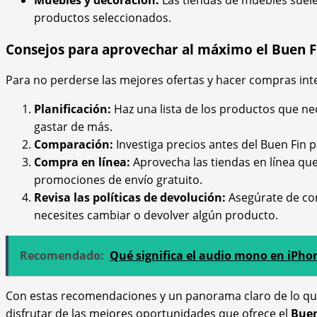
Muebles y decoración:
Las tiendas de muebles suele
productos seleccionados.
Consejos para aprovechar al máximo el Buen F
Para no perderse las mejores ofertas y hacer compras int
Planificación:
Haz una lista de los productos que ne
gastar de más.
Comparación:
Investiga precios antes del Buen Fin pa
Compra en línea:
Aprovecha las tiendas en línea qu
promociones de envío gratuito.
Revisa las políticas de devolución:
Asegúrate de con
necesites cambiar o devolver algún producto.
Recomendado:
Qué significa el audio mono en iPho
Con estas recomendaciones y un panorama claro de lo que
disfrutar de las mejores oportunidades que ofrece el
Buen