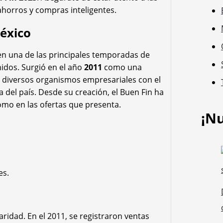
horros y compras inteligentes.
México
en una de las principales temporadas de
idos. Surgió en el año
2011
como una
y diversos organismos empresariales con el
 del país. Desde su creación, el Buen Fin ha
omo en las ofertas que presenta.
¡N
es.
ridad. En el 2011, se registraron ventas