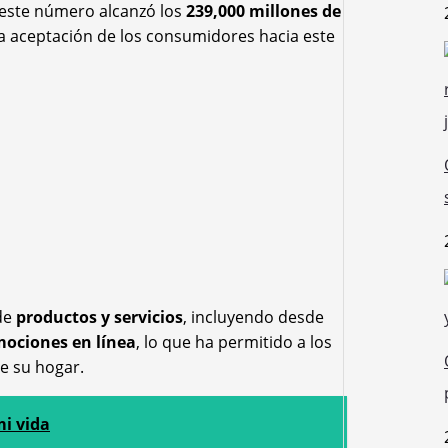
, este número alcanzó los
239,000 millones de
 la aceptación de los consumidores hacia este
 de
productos y servicios
, incluyendo desde
ociones en línea
, lo que ha permitido a los
e su hogar.
mi vida