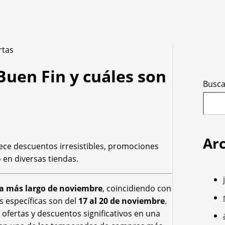
Buen Fin y cuáles son
Busca
Ar
rece descuentos irresistibles, promociones
 en diversas tiendas.
a más largo de noviembre
, coincidiendo con
as específicas son del
17 al 20 de noviembre
.
fertas y descuentos significativos en una