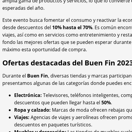
amplia gama de productos y servicios, lo que lo convier
esperadas del año.
Este evento busca fomentar el consumo y reactivar la ec
desde descuentos del
10% hasta el 70%
. Es común encont
viajes, así como en servicios como entretenimiento y rest
fondo las mejores ofertas que se pueden esperar durante
máximo esta oportunidad de compra.
Ofertas destacadas del Buen Fin 202
Durante el
Buen Fin
, diversas tiendas y marcas participa
presentamos algunas de las categorías donde puedes enco
Electrónica:
Televisores, teléfonos inteligentes, co
descuentos que pueden llegar hasta el
50%
.
Ropa y calzado:
Marcas de moda ofrecen rebajas qu
Viajes:
Agencias de viajes y aerolíneas ofrecen pro
descuentos en paquetes turísticos.