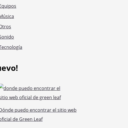
Equipos
Música
Otros
Sonido
Tecnología
uevo!
Dónde puedo encontrar el sitio web
oficial de Green Leaf