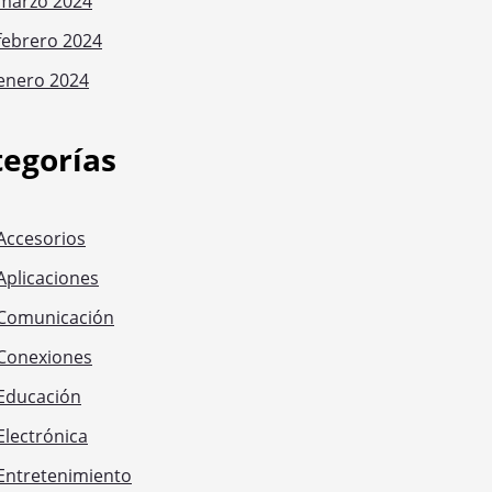
marzo 2024
febrero 2024
enero 2024
tegorías
Accesorios
Aplicaciones
Comunicación
Conexiones
Educación
Electrónica
Entretenimiento