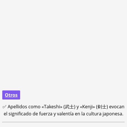
Otros
✅ Apellidos como «Takeshi» (武士) y «Kenji» (剣士) evocan
el significado de fuerza y valentía en la cultura japonesa.