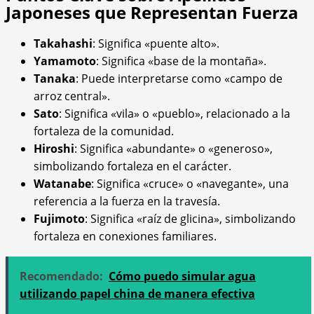
Japoneses que Representan Fuerza
Takahashi
: Significa «puente alto».
Yamamoto
: Significa «base de la montaña».
Tanaka
: Puede interpretarse como «campo de
arroz central».
Sato
: Significa «vila» o «pueblo», relacionado a la
fortaleza de la comunidad.
Hiroshi
: Significa «abundante» o «generoso»,
simbolizando fortaleza en el carácter.
Watanabe
: Significa «cruce» o «navegante», una
referencia a la fuerza en la travesía.
Fujimoto
: Significa «raíz de glicina», simbolizando
fortaleza en conexiones familiares.
Recomendado:
Cómo puedo simular agua
utilizando papel china de manera efectiva