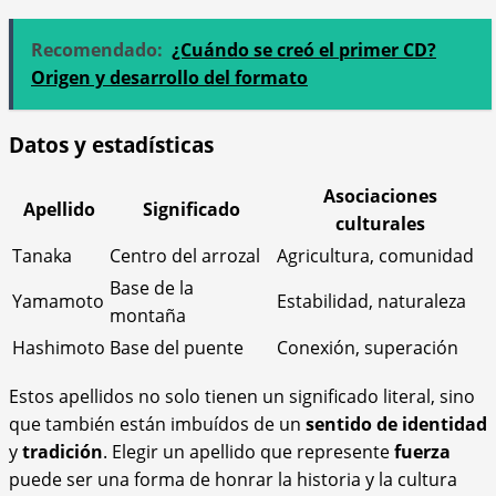
Recomendado:
¿Cuándo se creó el primer CD?
Origen y desarrollo del formato
Datos y estadísticas
Asociaciones
Apellido
Significado
culturales
Tanaka
Centro del arrozal
Agricultura, comunidad
Base de la
Yamamoto
Estabilidad, naturaleza
montaña
Hashimoto
Base del puente
Conexión, superación
Estos apellidos no solo tienen un significado literal, sino
que también están imbuídos de un
sentido de identidad
y
tradición
. Elegir un apellido que represente
fuerza
puede ser una forma de honrar la historia y la cultura