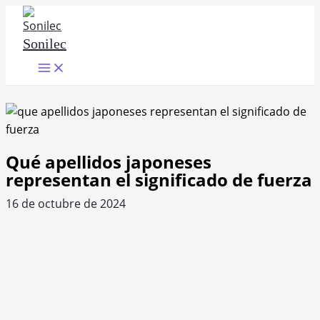
Ir
al
Sonilec
contenido
Main
Menu
Qué apellidos japoneses
representan el significado de fuerza
16 de octubre de 2024