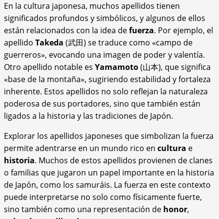
En la cultura japonesa, muchos apellidos tienen
significados profundos y simbólicos, y algunos de ellos
están relacionados con la idea de
fuerza
. Por ejemplo, el
apellido
Takeda
(武田) se traduce como «campo de
guerreros», evocando una imagen de poder y valentía.
Otro apellido notable es
Yamamoto
(山本), que significa
«base de la montaña», sugiriendo estabilidad y fortaleza
inherente. Estos apellidos no solo reflejan la naturaleza
poderosa de sus portadores, sino que también están
ligados a la historia y las tradiciones de Japón.
Explorar los apellidos japoneses que simbolizan la fuerza
permite adentrarse en un mundo rico en
cultura
e
historia
. Muchos de estos apellidos provienen de clanes
o familias que jugaron un papel importante en la historia
de Japón, como los samuráis. La fuerza en este contexto
puede interpretarse no solo como físicamente fuerte,
sino también como una representación de
honor
,