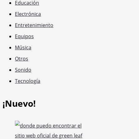
Educación
Electrónica
Entretenimiento
Equipos
Música
Otros
Sonido
Tecnología
¡Nuevo!