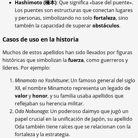
Hashimoto (橋本)
: Que significa «base del puente».
Los puentes son estructuras que conectan lugares
y personas, simbolizando no solo
fortaleza
, sino
también la capacidad de superar
obstáculos
.
Casos de uso en la historia
Muchos de estos apellidos han sido llevados por figuras
históricas que simbolizan la
fuerza
, como guerreros y
líderes. Por ejemplo:
Minamoto no Yoshitsune
: Un famoso general del siglo
XII, el nombre Minamoto representa un legado de
valor
y
honor
, y su familia usaba apellidos que
reflejaban su herencia militar.
Oda Nobunaga
: Un poderoso daimyo que jugó un
papel crucial en la unificación de Japón, su apellido
Oda también tiene raíces que se relacionan con la
fortaleza y la estrategia.