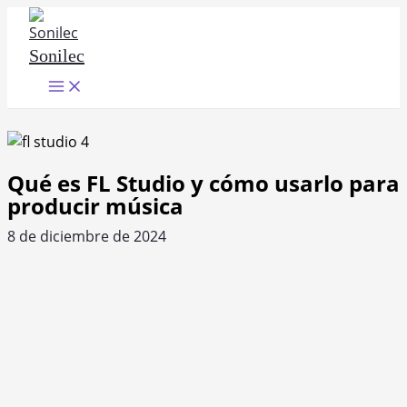
Ir
al
Sonilec
contenido
Main
Menu
Qué es FL Studio y cómo usarlo para
producir música
8 de diciembre de 2024