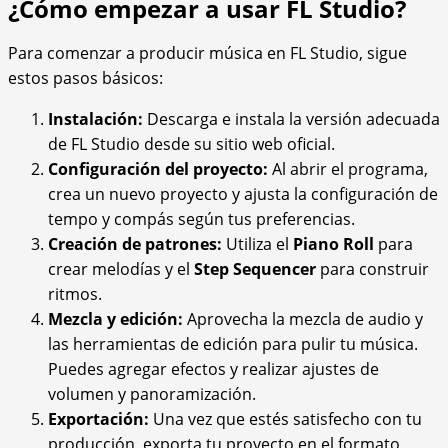
¿Cómo empezar a usar FL Studio?
Para comenzar a producir música en FL Studio, sigue
estos pasos básicos:
Instalación:
Descarga e instala la versión adecuada
de FL Studio desde su sitio web oficial.
Configuración del proyecto:
Al abrir el programa,
crea un nuevo proyecto y ajusta la configuración de
tempo y compás según tus preferencias.
Creación de patrones:
Utiliza el
Piano Roll
para
crear melodías y el
Step Sequencer
para construir
ritmos.
Mezcla y edición:
Aprovecha la mezcla de audio y
las herramientas de edición para pulir tu música.
Puedes agregar efectos y realizar ajustes de
volumen y panoramización.
Exportación:
Una vez que estés satisfecho con tu
producción, exporta tu proyecto en el formato