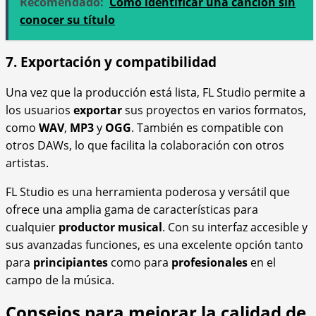
Recomendado:
Cómo identificar una canción sin
conocer su título
7. Exportación y compatibilidad
Una vez que la producción está lista, FL Studio permite a
los usuarios
exportar
sus proyectos en varios formatos,
como
WAV
,
MP3
y
OGG
. También es compatible con
otros DAWs, lo que facilita la colaboración con otros
artistas.
FL Studio es una herramienta poderosa y versátil que
ofrece una amplia gama de características para
cualquier
productor musical
. Con su interfaz accesible y
sus avanzadas funciones, es una excelente opción tanto
para
principiantes
como para
profesionales
en el
campo de la música.
Consejos para mejorar la calidad de