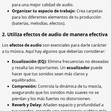
para una mejor calidad de audio.
Organizar tu espacio de trabajo:
Crea carpetas
para los diferentes elementos de tu producción
(baterías, melodías, efectos).
2. Utiliza efectos de audio de manera efectiva
Los
efectos de audio
son esenciales para darle carácter
a tu música. Aquí hay algunos que deberías considerar:
Ecualización (EQ):
Elimina frecuencias no deseadas
y resalta las importantes. Un
ecualizador
puede
hacer que tus sonidos sean más claros y
equilibrados.
Compresión:
Controla la dinámica de tu mezcla,
asegurando que los sonidos más suaves no se
pierdan y los más fuertes no distorsionen.
Reverb y Delay:
Añaden espacio y profundidad a
tus sonidos, creando una experiencia auditiva más