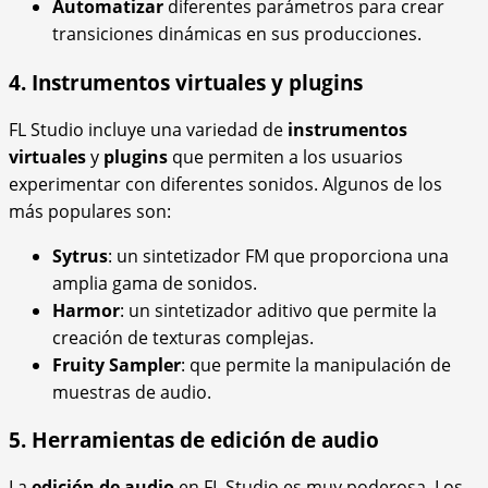
Automatizar
diferentes parámetros para crear
transiciones dinámicas en sus producciones.
4. Instrumentos virtuales y plugins
FL Studio incluye una variedad de
instrumentos
virtuales
y
plugins
que permiten a los usuarios
experimentar con diferentes sonidos. Algunos de los
más populares son:
Sytrus
: un sintetizador FM que proporciona una
amplia gama de sonidos.
Harmor
: un sintetizador aditivo que permite la
creación de texturas complejas.
Fruity Sampler
: que permite la manipulación de
muestras de audio.
5. Herramientas de edición de audio
La
edición de audio
en FL Studio es muy poderosa. Los