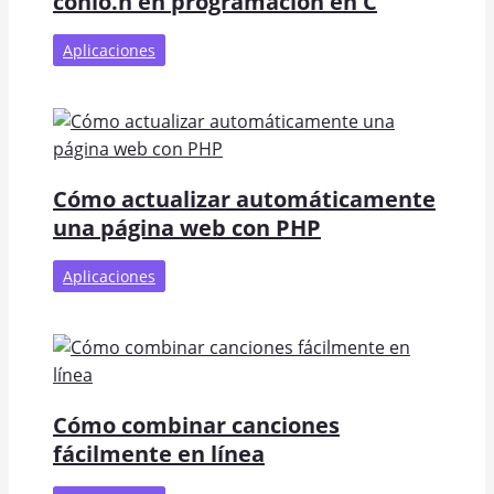
conio.h en programación en C
Aplicaciones
Cómo actualizar automáticamente
una página web con PHP
Aplicaciones
Cómo combinar canciones
fácilmente en línea