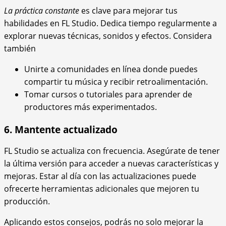
La práctica constante
es clave para mejorar tus
habilidades en FL Studio. Dedica tiempo regularmente a
explorar nuevas técnicas, sonidos y efectos. Considera
también
Unirte a comunidades en línea donde puedes
compartir tu música y recibir retroalimentación.
Tomar cursos o tutoriales para aprender de
productores más experimentados.
6. Mantente actualizado
FL Studio se actualiza con frecuencia. Asegúrate de tener
la última versión para acceder a nuevas características y
mejoras. Estar al día con las actualizaciones puede
ofrecerte herramientas adicionales que mejoren tu
producción.
Aplicando estos consejos, podrás no solo mejorar la