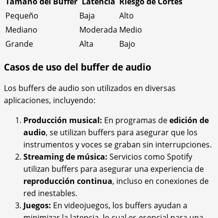
Tamaño del Buffer
Latencia
Riesgo de Cortes
Pequeño
Baja
Alto
Mediano
Moderada
Medio
Grande
Alta
Bajo
Casos de uso del buffer de audio
Los buffers de audio son utilizados en diversas
aplicaciones, incluyendo:
Producción musical:
En programas de
edición de
audio
, se utilizan buffers para asegurar que los
instrumentos y voces se graban sin interrupciones.
Streaming de música:
Servicios como Spotify
utilizan buffers para asegurar una experiencia de
reproducción continua
, incluso en conexiones de
red inestables.
Juegos:
En videojuegos, los buffers ayudan a
minimizar la latencia, lo cual es esencial para una