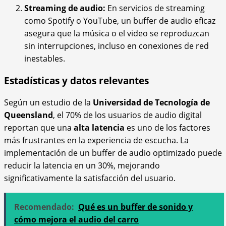
Streaming de audio:
En servicios de streaming
como Spotify o YouTube, un buffer de audio eficaz
asegura que la música o el video se reproduzcan
sin interrupciones, incluso en conexiones de red
inestables.
Estadísticas y datos relevantes
Según un estudio de la
Universidad de Tecnología de
Queensland
, el 70% de los usuarios de audio digital
reportan que una
alta latencia
es uno de los factores
más frustrantes en la experiencia de escucha. La
implementación de un buffer de audio optimizado puede
reducir la latencia en un 30%, mejorando
significativamente la satisfacción del usuario.
Recomendado:
Qué es un buffer de sonido y
cómo mejora el audio del carro