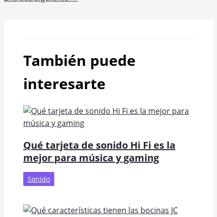
También puede
interesarte
Qué tarjeta de sonido Hi Fi es la
mejor para música y gaming
Sonido