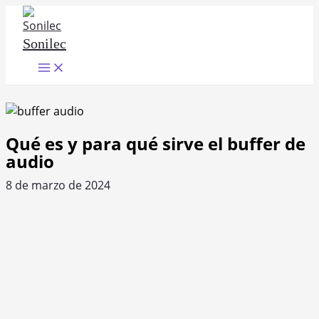
Ir
al
Sonilec
contenido
Main
Menu
Qué es y para qué sirve el buffer de
audio
8 de marzo de 2024