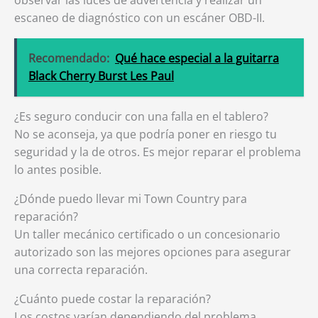
observar las luces de advertencia y realizar un
escaneo de diagnóstico con un escáner OBD-II.
Recomendado:
Qué hace especial a la guitarra
Black Cherry Burst Les Paul
¿Es seguro conducir con una falla en el tablero?
No se aconseja, ya que podría poner en riesgo tu
seguridad y la de otros. Es mejor reparar el problema
lo antes posible.
¿Dónde puedo llevar mi Town Country para
reparación?
Un taller mecánico certificado o un concesionario
autorizado son las mejores opciones para asegurar
una correcta reparación.
¿Cuánto puede costar la reparación?
Los costos varían dependiendo del problema