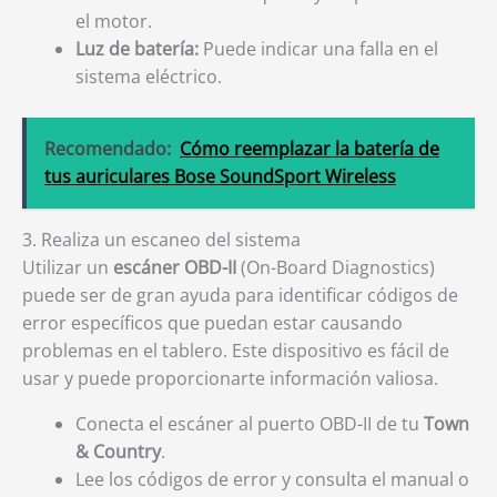
el motor.
Luz de batería:
Puede indicar una falla en el
sistema eléctrico.
Recomendado:
Cómo reemplazar la batería de
tus auriculares Bose SoundSport Wireless
3. Realiza un escaneo del sistema
Utilizar un
escáner OBD-II
(On-Board Diagnostics)
puede ser de gran ayuda para identificar códigos de
error específicos que puedan estar causando
problemas en el tablero. Este dispositivo es fácil de
usar y puede proporcionarte información valiosa.
Conecta el escáner al puerto OBD-II de tu
Town
& Country
.
Lee los códigos de error y consulta el manual o