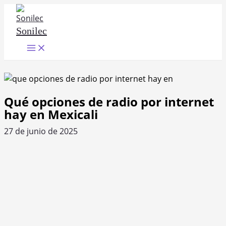
Ir
al
Sonilec
contenido
Main
Menu
Qué opciones de radio por internet
hay en Mexicali
27 de junio de 2025