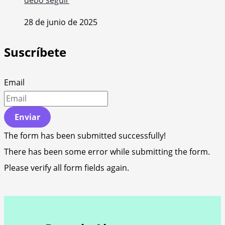
debo seguir
28 de junio de 2025
Suscríbete
Email
Enviar
The form has been submitted successfully!
There has been some error while submitting the form.
Please verify all form fields again.