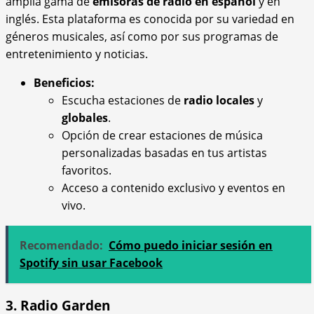
amplia gama de
emisoras de radio en español
y en
inglés. Esta plataforma es conocida por su variedad en
géneros musicales, así como por sus programas de
entretenimiento y noticias.
Beneficios:
Escucha estaciones de
radio locales
y
globales
.
Opción de crear estaciones de música
personalizadas basadas en tus artistas
favoritos.
Acceso a contenido exclusivo y eventos en
vivo.
Recomendado:
Cómo puedo iniciar sesión en
Spotify sin usar Facebook
3. Radio Garden