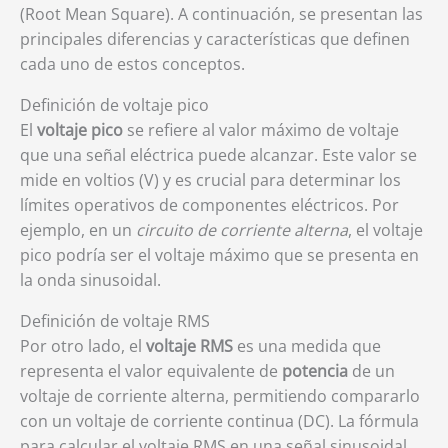
(Root Mean Square). A continuación, se presentan las
principales diferencias y características que definen
cada uno de estos conceptos.
Definición de voltaje pico
El
voltaje pico
se refiere al valor máximo de voltaje
que una señal eléctrica puede alcanzar. Este valor se
mide en voltios (V) y es crucial para determinar los
límites operativos de componentes eléctricos. Por
ejemplo, en un
circuito de corriente alterna
, el voltaje
pico podría ser el voltaje máximo que se presenta en
la onda sinusoidal.
Definición de voltaje RMS
Por otro lado, el
voltaje RMS
es una medida que
representa el valor equivalente de
potencia
de un
voltaje de corriente alterna, permitiendo compararlo
con un voltaje de corriente continua (DC). La fórmula
para calcular el voltaje RMS en una señal sinusoidal