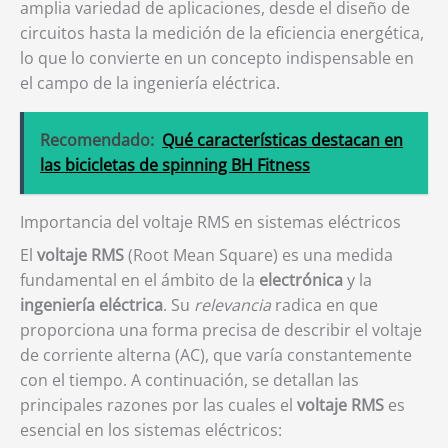
amplia variedad de aplicaciones, desde el diseño de
circuitos hasta la medición de la eficiencia energética,
lo que lo convierte en un concepto indispensable en
el campo de la ingeniería eléctrica.
Recomendado:
Qué características destacan en
las bicicletas de spinning BH Fitness
Importancia del voltaje RMS en sistemas eléctricos
El
voltaje RMS
(Root Mean Square) es una medida
fundamental en el ámbito de la
electrónica
y la
ingeniería eléctrica
. Su
relevancia
radica en que
proporciona una forma precisa de describir el voltaje
de corriente alterna (AC), que varía constantemente
con el tiempo. A continuación, se detallan las
principales razones por las cuales el
voltaje RMS
es
esencial en los sistemas eléctricos: