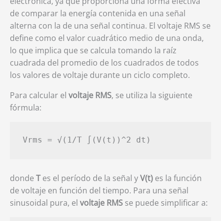
electrónica, ya que proporciona una forma efectiva
de comparar la energía contenida en una señal
alterna con la de una señal continua. El voltaje RMS se
define como el valor cuadrático medio de una onda,
lo que implica que se calcula tomando la raíz
cuadrada del promedio de los cuadrados de todos
los valores de voltaje durante un ciclo completo.
Para calcular el
voltaje RMS
, se utiliza la siguiente
fórmula:
Vrms = √(1/T ∫(V(t))^2 dt) 
donde
T
es el período de la señal y
V(t)
es la función
de voltaje en función del tiempo. Para una señal
sinusoidal pura, el
voltaje RMS
se puede simplificar a: