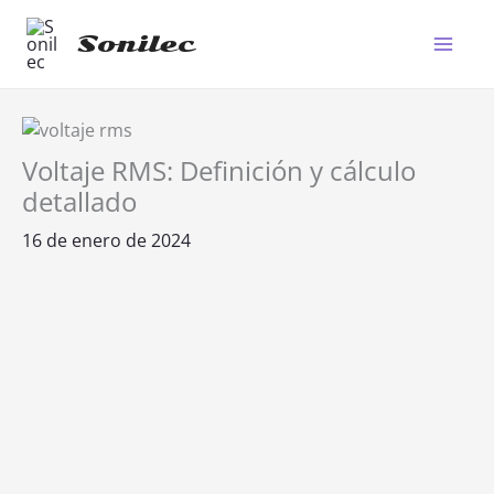
Ir
al
Sonilec
Main
contenido
Men
Voltaje RMS: Definición y cálculo
detallado
16 de enero de 2024