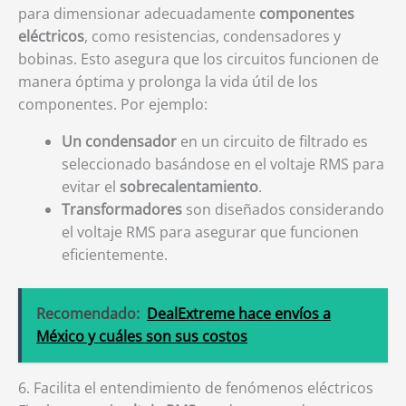
para dimensionar adecuadamente
componentes
eléctricos
, como resistencias, condensadores y
bobinas. Esto asegura que los circuitos funcionen de
manera óptima y prolonga la vida útil de los
componentes. Por ejemplo:
Un condensador
en un circuito de filtrado es
seleccionado basándose en el voltaje RMS para
evitar el
sobrecalentamiento
.
Transformadores
son diseñados considerando
el voltaje RMS para asegurar que funcionen
eficientemente.
Recomendado:
DealExtreme hace envíos a
México y cuáles son sus costos
6. Facilita el entendimiento de fenómenos eléctricos