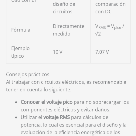
diseño de
comparación
circuitos
con DC
Directamente
V
= V
/
RMS
pico
Fórmula
medido
√2
Ejemplo
10 V
7.07 V
típico
Consejos prácticos
Al trabajar con circuitos eléctricos, es recomendable
tener en cuenta lo siguiente:
Conocer el voltaje pico
para no sobrecargar los
componentes eléctricos y evitar daños.
Utilizar el
voltaje RMS
para cálculos de
potencia, lo cual es esencial para el diseño y la
evaluación de la eficiencia energética de los